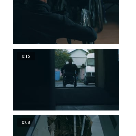
0:15
0:08