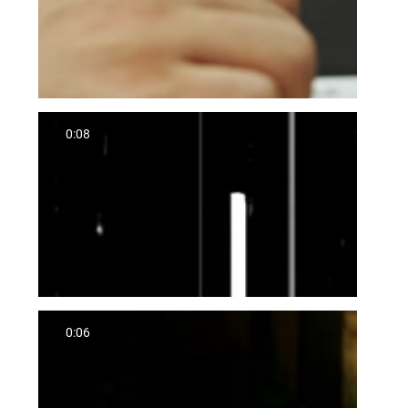
0:08
0:06