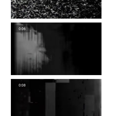
0:06
0:08