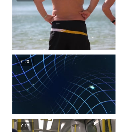
0:20
0:17