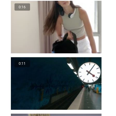
0:16
0:11