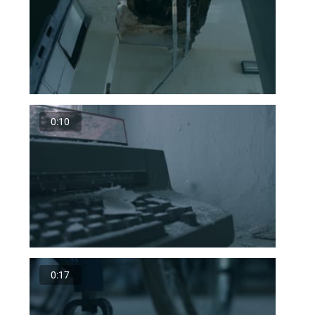
0:10
0:17