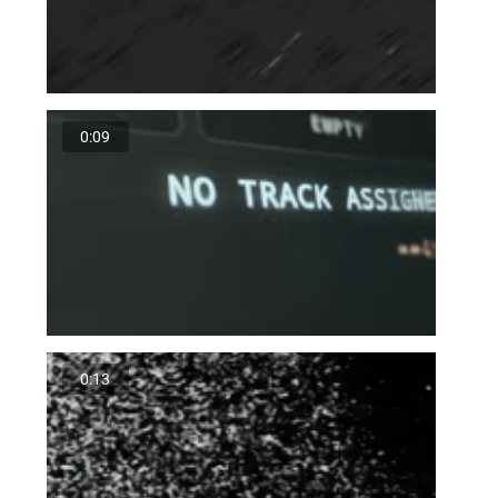
0:09
0:13