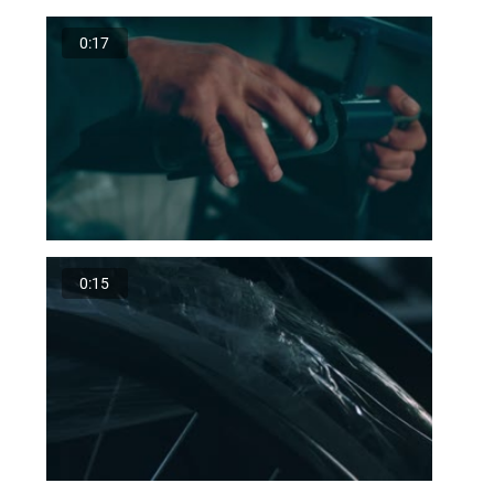
0:17
0:15