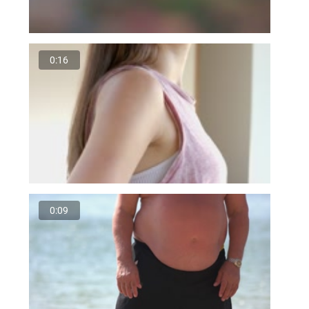
0:16
0:09