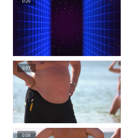
0:20
0:07
0:08