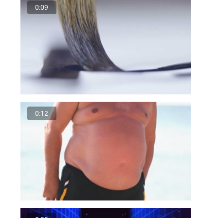
0:09
0:12