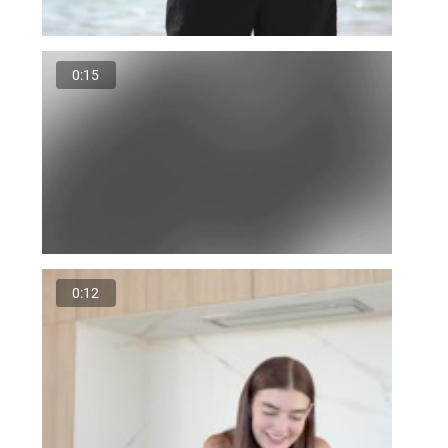
0:15
0:12