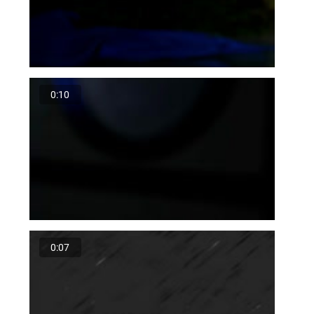
0:10
0:07