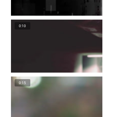
0:10
0:15