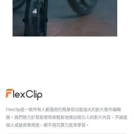
FlexClip是一款所有人都適用的簡單但功能強大的影片製作編輯
器。我們致力於幫助使用者輕鬆地做出吸引人的影片內容，不論是
個人或是商業用途，都不用花費力氣來學習。