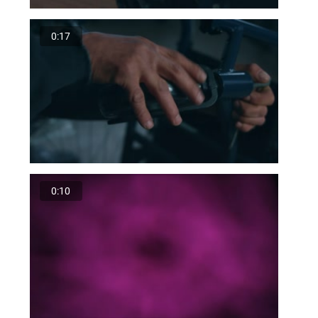
0:17
0:10