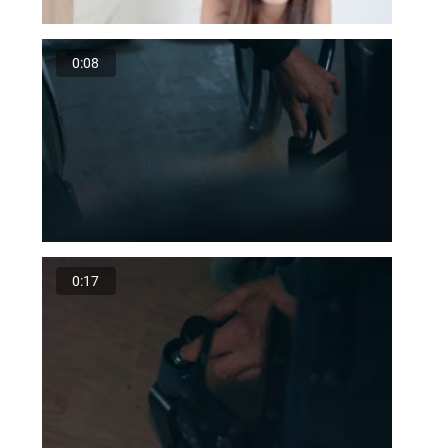
0:08
0:17