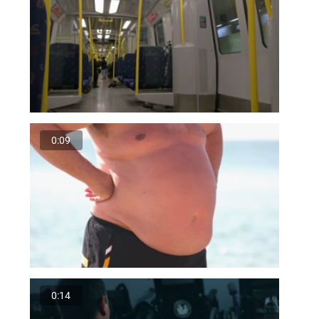
0:09
0:14