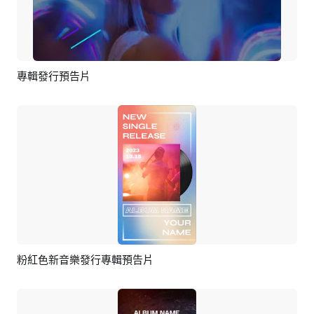
專輯發行預告片
預覽
AI剪同款
粉紅色新音樂發行專輯預告片
預覽
AI剪同款