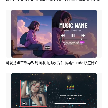
預覽
AI剪同款
可愛動畫音樂專輯封面歌曲播放清單歌詞youtube頻道簡介結尾
預覽
AI剪同款