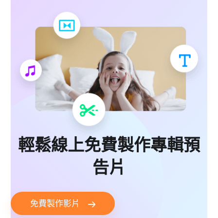
輕鬆線上免費製作專輯預
告片
免費製作影片