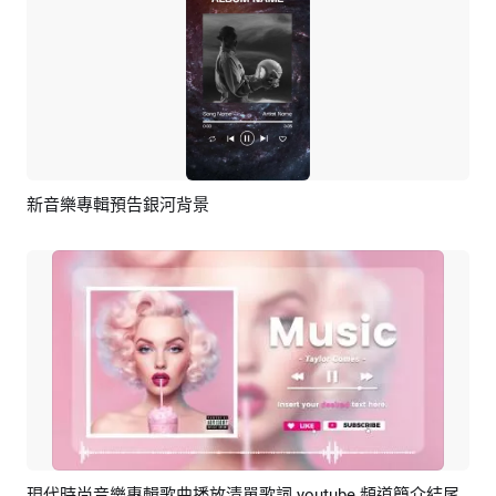
新音樂專輯預告銀河背景
預覽
AI剪同款
現代時尚音樂專輯歌曲播放清單歌詞 youtube 頻道簡介結尾