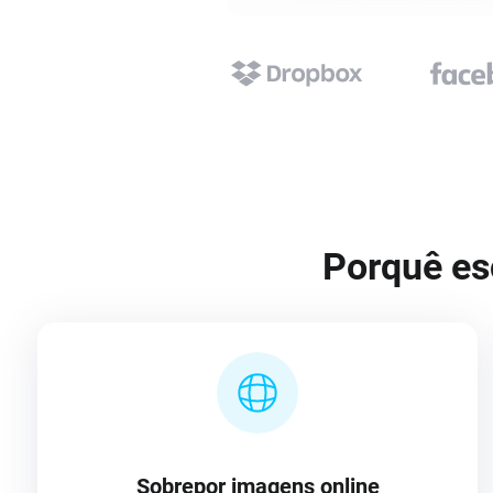
Porquê es
Sobrepor imagens online