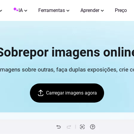
IA
Ferramentas
Aprender
Preço
Sobrepor imagens onlin
magens sobre outras, faça duplas exposições, crie c
Carregar imagens agora