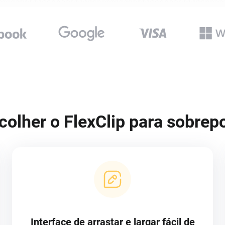
colher o FlexClip para sobrep
Interface de arrastar e largar fácil de