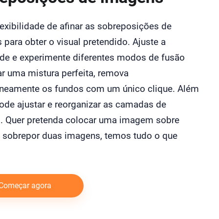
exibilidade de afinar as sobreposições de
para obter o visual pretendido. Ajuste a
de e experimente diferentes modos de fusão
ar uma mistura perfeita, remova
aneamente os fundos com um único clique. Além
pode ajustar e reorganizar as camadas de
 Quer pretenda colocar uma imagem sobre
u sobrepor duas imagens, temos tudo o que
Começar agora