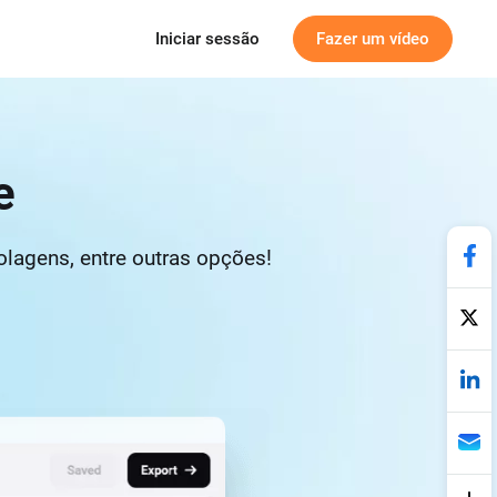
Iniciar sessão
Fazer um vídeo
e
olagens, entre outras opções!