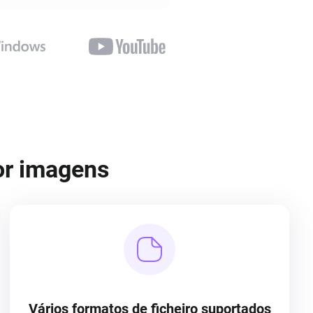
or imagens
Vários formatos de ficheiro suportados