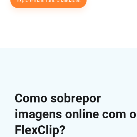
Explore mais funcionalidades
Como sobrepor
imagens online com o
FlexClip?