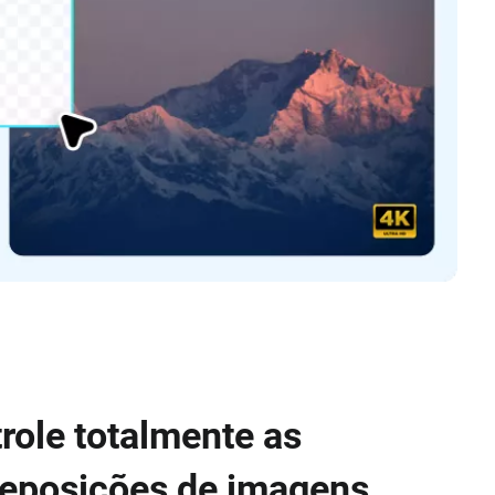
role totalmente as
eposições de imagens