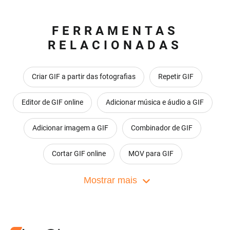
FERRAMENTAS
RELACIONADAS
Criar GIF a partir das fotografias
Repetir GIF
Editor de GIF online
Adicionar música e áudio a GIF
Adicionar imagem a GIF
Combinador de GIF
Cortar GIF online
MOV para GIF
Adicionar adesivos a GIF
Mostrar mais
divida GIF gratuitamente
Adicionar efeitos a GIF
Inverter GIF