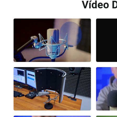
Vídeo D