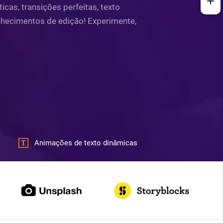
cas, transições perfeitas, texto
onhecimentos de edição! Experimente,
Animações de texto dinâmicas