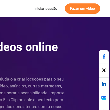
Iniciar sessão
Fazer um vídeo
deos online
juda-o a criar locuções para o seu
ídeo, anúncios, curtas-metragens,
melhorar a acessibilidade. Importe
 FlexClip ou cole o seu texto para
 legendas consistentes com o nosso