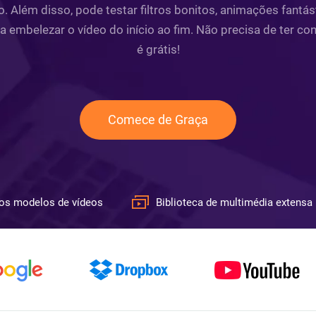
 Além disso, pode testar filtros bonitos, animações fantásti
ra embelezar o vídeo do início ao fim. Não precisa de ter c
é grátis!
Comece de Graça
os modelos de vídeos
Biblioteca de multimédia extensa