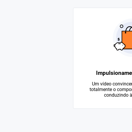
Impulsioname
Um vídeo convincen
totalmente o compo
conduzindo à 