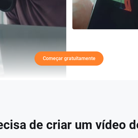
Começar gratuitamente
cisa de criar um vídeo 