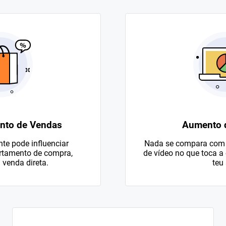
nto de Vendas
Aumento d
te pode influenciar
Nada se compara com 
rtamento de compra,
de vídeo no que toca a 
venda direta.
teu 