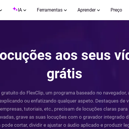
IA
Ferramentas
Aprender
Preço
locuções aos seus ví
grátis
gratuito do FlexClip, um programa baseado no navegador, a
explicando ou enfatizando qualquer aspeto. Destaques de v
mpresas, tutoriais, etc., precisam de locuções claras para 
vadas, grave as suas locuções com o gravador integrado do
pode cortar, dividir e ajustar o áudio aplicado e produzir