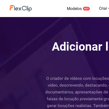
Criar
Modelos
Adicionar 
O criador de vídeos com locuções 
vídeo, descrevendo, destacando, 
documentários, apresentações de e
faixas de locução previamente gra
gerar locuções realistas. Também 