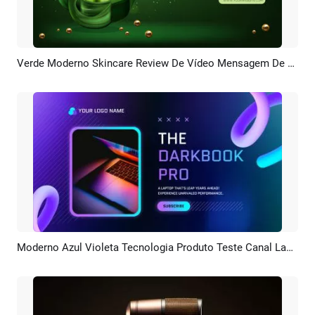
Verde Moderno Skincare Review De Vídeo Mensagem De Produto
Pré-visualizar
Criar IA
Moderno Azul Violeta Tecnologia Produto Teste Canal Laptop Análise Vídeo
Pré-visualizar
Criar IA