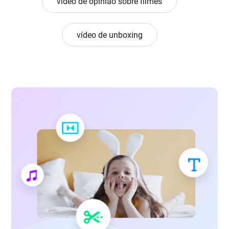
vídeo de opinião sobre filmes
vídeo de unboxing