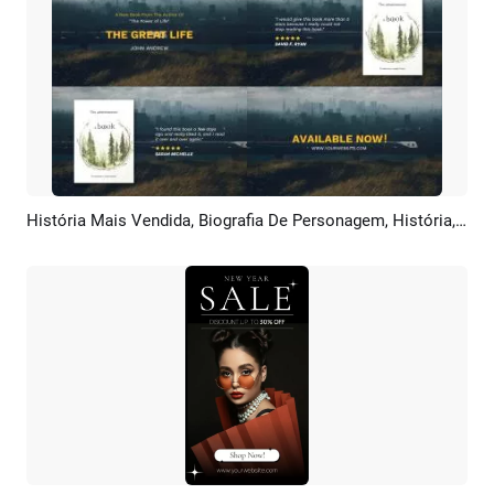
História Mais Vendida, Biografia De Personagem, História, Novo Livro, Análise De Produto, Trailer, Promoção
Pré-visualizar
Criar IA