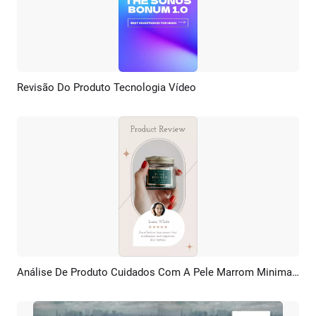
Revisão Do Produto Tecnologia Vídeo
Pré-visualizar
Criar IA
Análise De Produto Cuidados Com A Pele Marrom Minimalista
Pré-visualizar
Criar IA