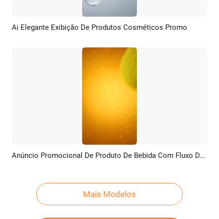
Ai Elegante Exibição De Produtos Cosméticos Promo
Pré-visualizar
Criar IA
Anúncio Promocional De Produto De Bebida Com Fluxo De água
Pré-visualizar
Criar IA
Mais Modelos