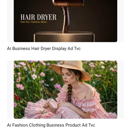
Ai Business Hair Dryer Display Ad Tvc
Pré-visualizar
Criar IA
Ai Fashion Clothing Business Product Ad Tvc
Pré-visualizar
Criar IA