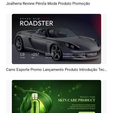
Joalheria Review Pérola Moda Produto Promoção
Pré-visualizar
Criar IA
Carro Esporte Promo Lançamento Produto Introdução Tecnologia Trailer Análise
Pré-visualizar
Criar IA