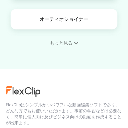
オーディオジョイナー
もっと見る
動画音声消し
ボイスレコーダー
FlexClipはシンプルかつパワフルな動画編集ソフトであり、
音声ループ
どんな方でもお使いいただけます。事前の学習などは必要な
く、簡単に個人向け及びビジネス向けの動画を作成すること
が出来ます。