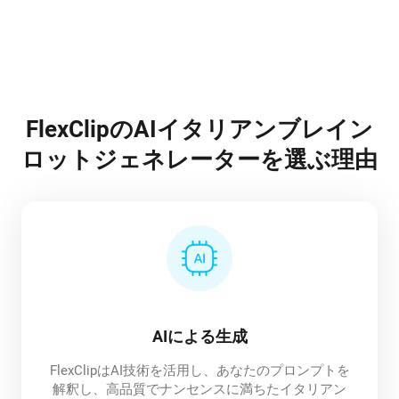
FlexClipのAIイタリアンブレイン
ロットジェネレーターを選ぶ理由
AIによる生成
FlexClipはAI技術を活用し、あなたのプロンプトを
解釈し、高品質でナンセンスに満ちたイタリアン