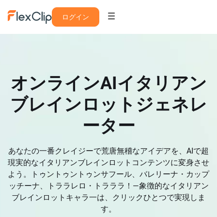
ログイン
オンラインAIイタリアン
ブレインロットジェネレ
ーター
あなたの一番クレイジーで荒唐無稽なアイデアを、AIで超
現実的なイタリアンブレインロットコンテンツに変身させ
よう。トゥントゥントゥンサフール、バレリーナ・カップ
ッチーナ、トララレロ・トラララ！―象徴的なイタリアン
ブレインロットキャラ一は、クリックひとつで実現しま
す。