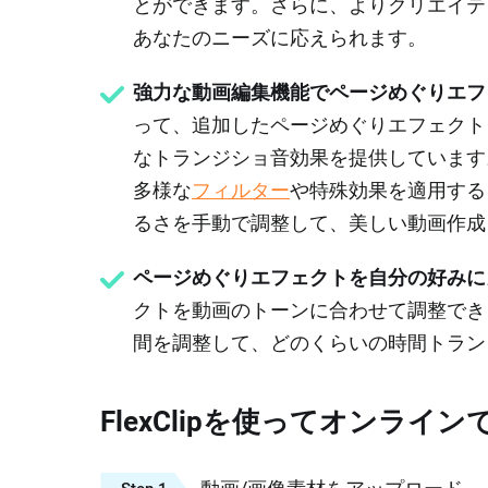
とができます。さらに、よりクリエイティブ
あなたのニーズに応えられます。
強力な動画編集機能でページめぐりエフ
って、追加したページめぐりエフェクトをレ
なトランジショ音効果を提供しています
多様な
フィルター
や特殊効果を適用する
るさを手動で調整して、美しい動画作成
ページめぐりエフェクトを自分の好みに
クトを動画のトーンに合わせて調整でき
間を調整して、どのくらいの時間トラン
FlexClipを使ってオンラ