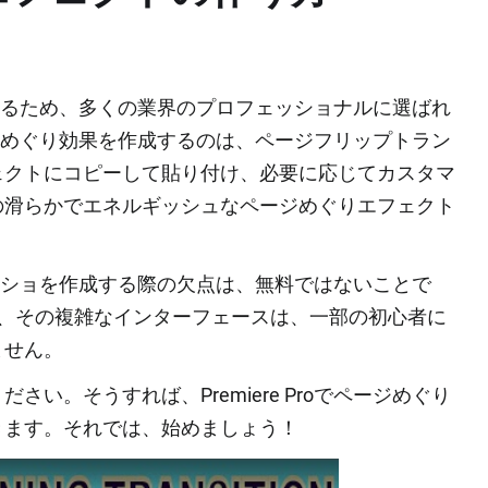
化しているため、多くの業界のプロフェッショナルに選ばれ
でページめぐり効果を作成するのは、ページフリップトラン
ェクトにコピーして貼り付け、必要に応じてカスタマ
の滑らかでエネルギッシュなページめぐりエフェクト
トランジショを作成する際の欠点は、無料ではないことで
た、その複雑なインターフェースは、一部の初心者に
ません。
い。そうすれば、Premiere Proでページめぐり
きます。それでは、始めましょう！