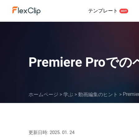
テンプレート
Premiere P
Prem
ホームページ
>
学ぶ
>
動画編集のヒント
>
更新日時: 2025. 01. 24