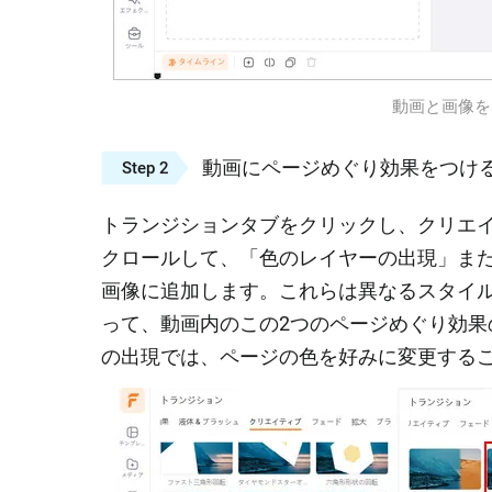
動画と画像をアッ
動画にページめぐり効果をつけ
Step 2
トランジションタブをクリックし、クリエ
クロールして、「色のレイヤーの出現」ま
画像に追加します。これらは異なるスタイ
って、動画内のこの2つのページめぐり効
の出現では、ページの色を好みに変更する