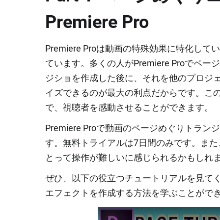
Premiere Pro
Premiere Proは動画の特殊効果に特
ています。多くの人がPremiere Pro
ジショを作成した後に、それを他のプロジ
イズできるのが最大の利点だからです。こ
で、視聴者を感動させることができます。
Premiere Proで動画のページめぐり
す。無料トライアルは7日間のみです。ま
とって操作が難しいに感じられるかもしれ
ぜひ、以下の役立つチュートリアルを見てくださ
エフェクトを作成する方法を学ぶことがで