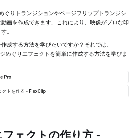
ジめぐりトランジションやページフリップトランジシ
な動画を作成できます。これにより、映像がプロな印
ます。
を作成する方法を学びたいですか？それでは、
て、ページめぐりエフェクトを簡単に作成する方法を学びま
 Pro
作る ‐ FlexClip
りエフェクトの作り方 ‐