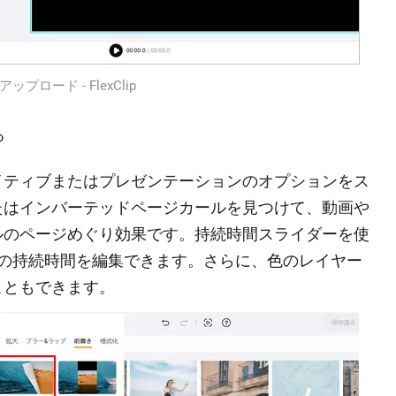
プロード ‐ FlexClip
る
イティブまたはプレゼンテーションのオプションをス
たはインバーテッドページカールを見つけて、動画や
ルのページめぐり効果です。持続時間スライダーを使
果の持続時間を編集できます。さらに、色のレイヤー
こともできます。