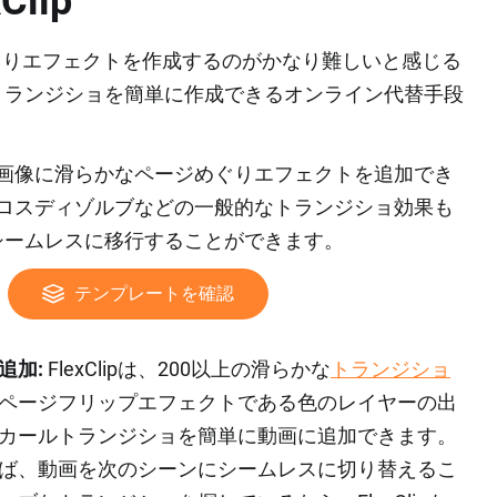
lip
はページめぐりエフェクトを作成するのがかなり難しいと感じる
トランジショを簡単に作成できるオンライン代替手段
画像に滑らかなページめぐりエフェクトを追加でき
ンやクロスディゾルブなどの一般的なトランジショ効果も
シームレスに移行することができます。
テンプレートを確認
追加:
FlexClipは、200以上の滑らかな
トランジショ
ページフリップエフェクトである色のレイヤーの出
カールトランジショを簡単に動画に追加できます。
ば、動画を次のシーンにシームレスに切り替えるこ