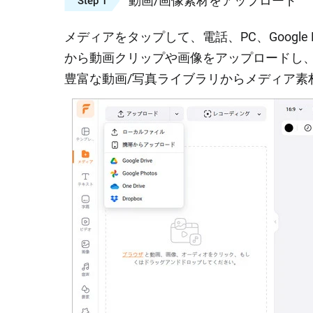
動画/画像素材をアップロード
Step 1
メディアをタップして、電話、PC、Google Drive
から動画クリップや画像をアップロードし、タ
豊富な動画/写真ライブラリからメディア素