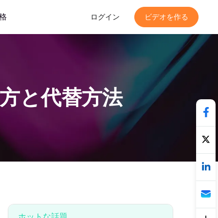
格
ログイン
ビデオを作る
作り方と代替方法
ホットな話題