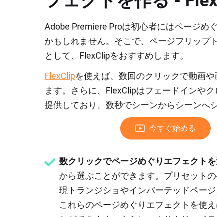
フェクトを作る ‐ FlexC
Adobe Premiere Proは初心者に
かもしれません。そこで、ページフリップ
として、FlexClipをおすすめします。
FlexClip
を使えば、数回のクリックで動画や
ます。さらに、FlexClipはフェードイ
提供しており、数秒でシーンからシーンへ
今すぐ始める
数クリックでページめぐりエフェクトを
から選ぶことができます。プリセットの
現トランジショやインバーテッドページ
これらのページめぐりエフェクトを使え