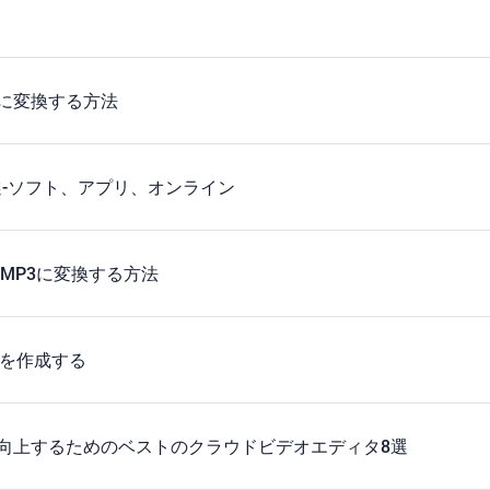
画に変換する方法
0選‐ソフト、アプリ、オンライン
をMP3に変換する方法
動画を作成する
向上するためのベストのクラウドビデオエディタ8選