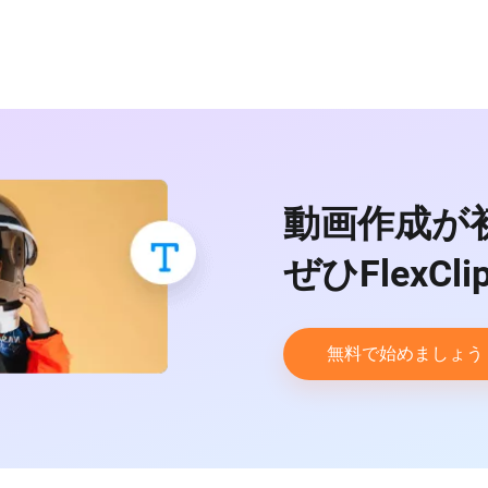
動画作成が
ぜひFlexCl
無料で始めましょ