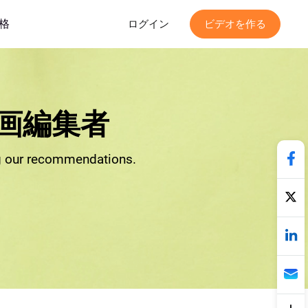
格
ログイン
ビデオを作る
動画編集者
ng our recommendations.