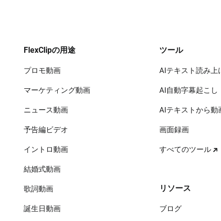
FlexClipの用途
ツール
プロモ動画
AIテキスト読み上
マーケティング動画
AI自動字幕起こし
ニュース動画
AIテキストから動
予告編ビデオ
画面録画
イントロ動画
すべてのツール
結婚式動画
リソース
歌詞動画
誕生日動画
ブログ