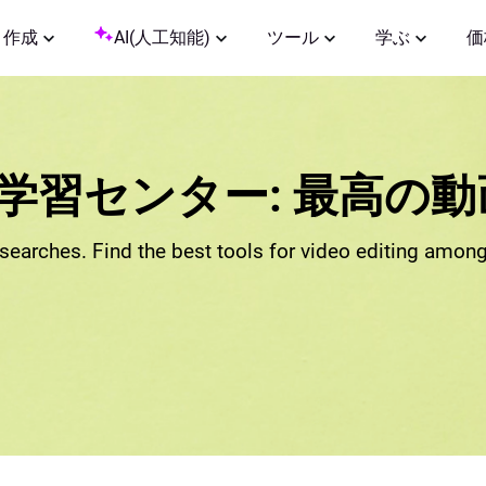
作成
AI(人工知能)
ツール
学ぶ
価
Clip学習センター: 最高の
searches. Find the best tools for video editing amo