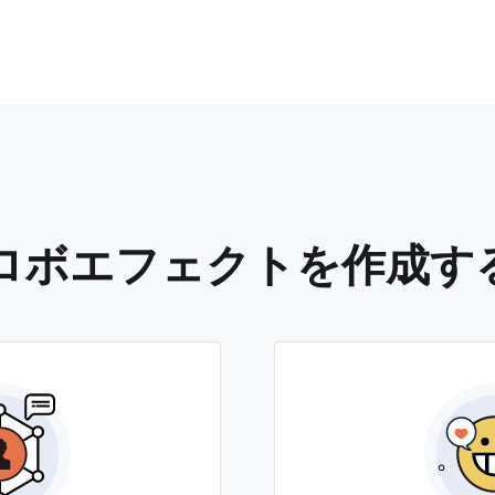
ロボエフェクトを作成す