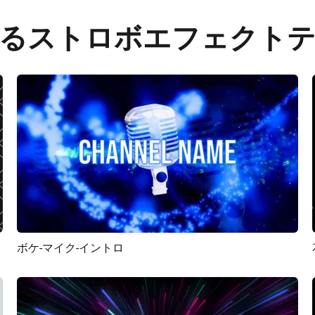
るストロボエフェクト
ボケ-マイク-イントロ
プレビュー
カスタマイズ