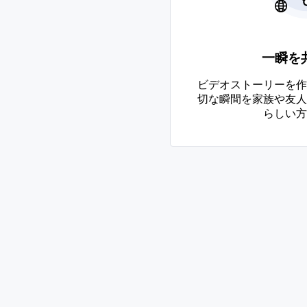
一瞬を
ビデオストーリーを作
切な瞬間を家族や友人
らしい方