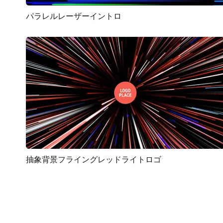
パラレルレーザーイントロ
プレビュー
AI再生成
抽象背景フライングレッドライトロゴ
プレビュー
AI再生成