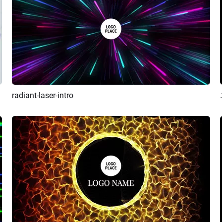
radiant-laser-intro
プレビュー
AI再生成