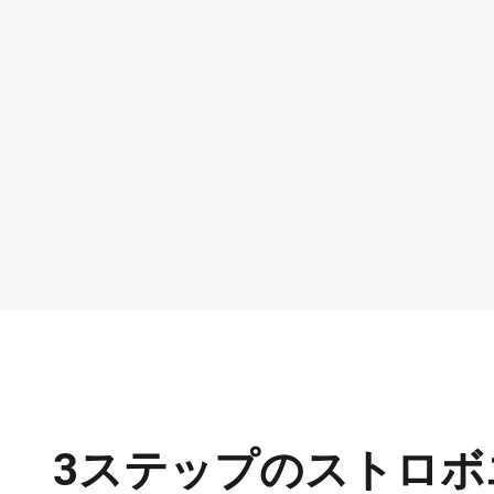
3ステップのストロボ