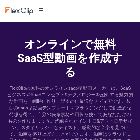
オンラインで無料
SaaS型動画を作成す
る
FlexClipの無料のオンラインsaas型動画メーカーは、SaaS
ビジネスやSaaSコンセプト&テクノロジーを紹介する魅力的
な動画を、瞬時に作り上げるのに最適なメディアです。数
百のsaas型動画テンプレートをブラウジングして創造的な
発想を得て、自分の映像素材や画像を使ってあなただけの
ものを作りましょう。洗練されたイントロ&アウトロデザイ
ン、スタイリッシュなテキスト、感動的な音楽を見つけ
て、動画を盛り上げることができます。動画はクラウドに