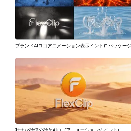
ブランドAIロゴアニメーション表示イントロパッケー
プレビュー
AI再生成
壮大な砂漠の砂丘AIロゴアニメーションのイントロ