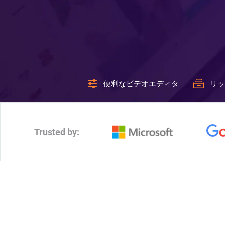
便利なビデオエディタ
リッ
Trusted by: