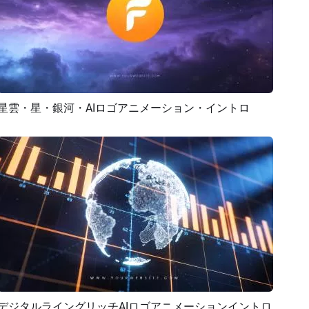
星雲・星・銀河・AIロゴアニメーション・イントロ
プレビュー
AI再生成
デジタルライングリッチAIロゴアニメーションイントロ