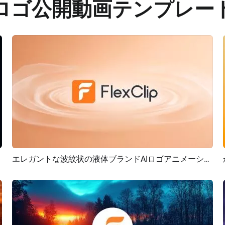
ロゴ公開動画テンプレー
エレガントな波紋状の液体ブランドAIロゴアニメーションによる紹介
プレビュー
AI再生成