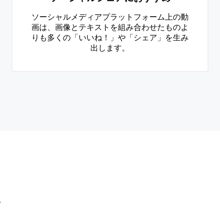
ソーシャルメディアプラットフォーム上の動
画は、画像とテキストを組み合わせたものよ
りも多くの「いいね！」や「シェア」を生み
出します。
を