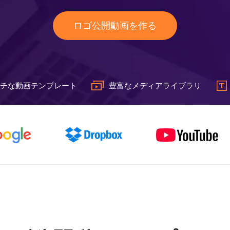
ロゴ公開動画を作る
チな動画テンプレート
豊富なメディアライブラリ