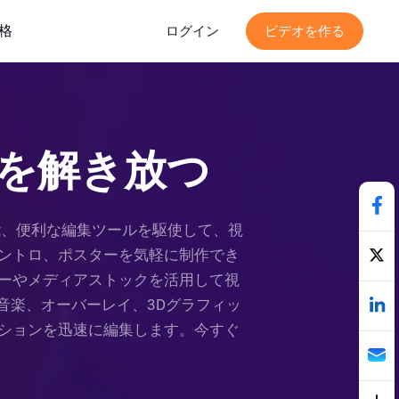
格
ログイン
ビデオを作る
を解き放つ
機能、便利な編集ツールを駆使して、視
ントロ、ポスターを気軽に制作でき
ザーやメディアストックを活用して視
音楽、オーバーレイ、3Dグラフィッ
ションを迅速に編集します。今すぐ