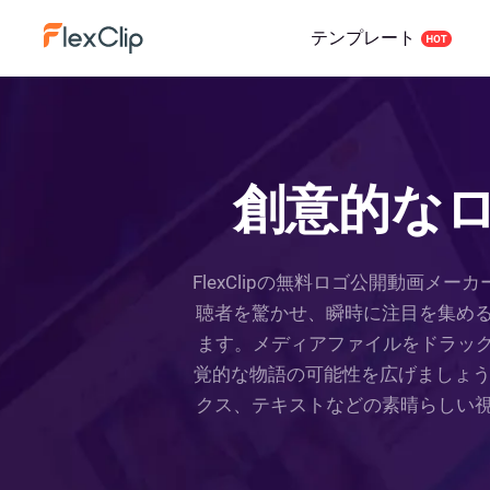
テンプレート
創意的な
FlexClipの無料ロゴ公開動画
聴者を驚かせ、瞬時に注目を集め
ます。メディアファイルをドラッグ
覚的な物語の可能性を広げましょう
クス、テキストなどの素晴らしい