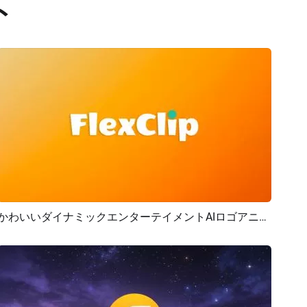
ト
かわいいダイナミックエンターテイメントAIロゴアニメーションイントロ
プレビュー
AI再生成