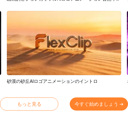
プレビュー
AI再生成
砂漠の砂丘AIロゴアニメーションのイントロ
プレビュー
AI再生成
もっと見る
今すぐ始めましょう