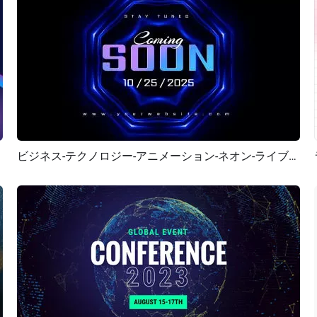
ビジネス-テクノロジー-アニメーション-ネオン-ライブストリーム-カウントダウン-近日公開-イントロ
プレビュー
カスタマイズ