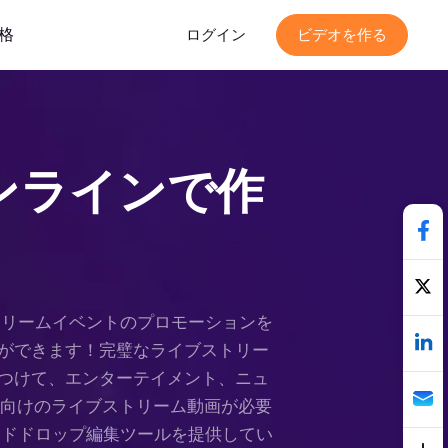
格
ログイン
ビデオを作る
ンラインで作
ストリームイベントのプロモーションを
ができます！完璧なライブストリー
つけて、エンターテイメント、ニュ
などに向けのライブストリーム動画が必要
アンドドロップ編集ツールを提供してい