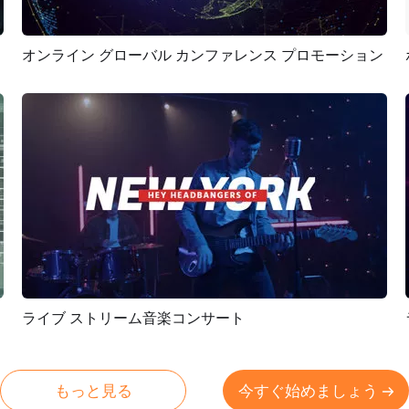
オンライン グローバル カンファレンス プロモーション
プレビュー
AI再生成
ロゴ公開
ライブ ストリーム音楽コンサート
プレビュー
AI再生成
もっと見る
今すぐ始めましょう