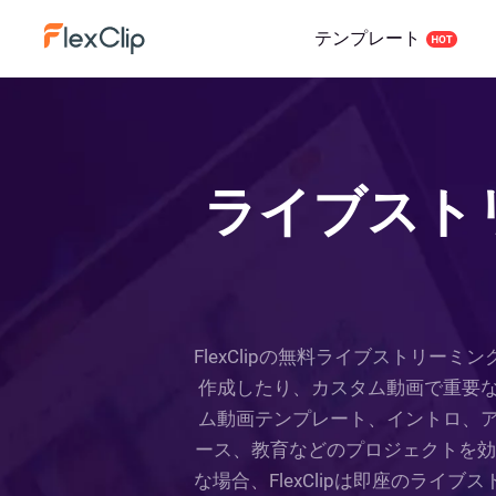
テンプレート
ライブスト
FlexClipの無料ライブストリ
作成したり、カスタム動画で重要
ム動画テンプレート、イントロ、
ース、教育などのプロジェクトを効率的
な場合、FlexClipは即座のラ