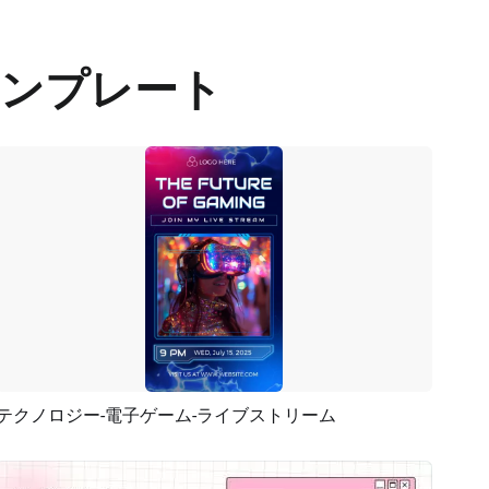
ンプレート
テクノロジー-電子ゲーム-ライブストリーム
プレビュー
AI再生成