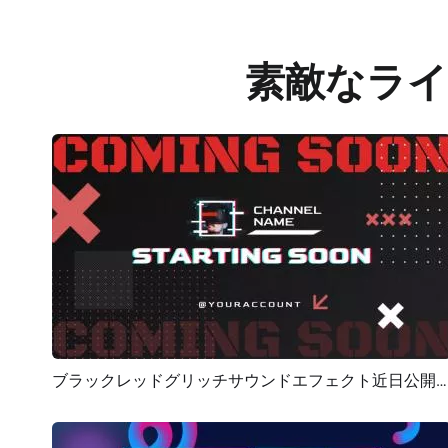
素敵なラ
ブラックレッドグリッチサウンドエフェクト近日公開ゲームライブストリーム
プレビュー
AI再生成