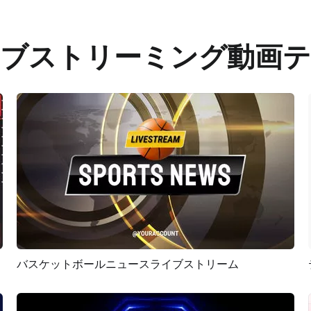
イブストリーミング動画テ
バスケットボールニュースライブストリーム
プレビュー
AI再生成