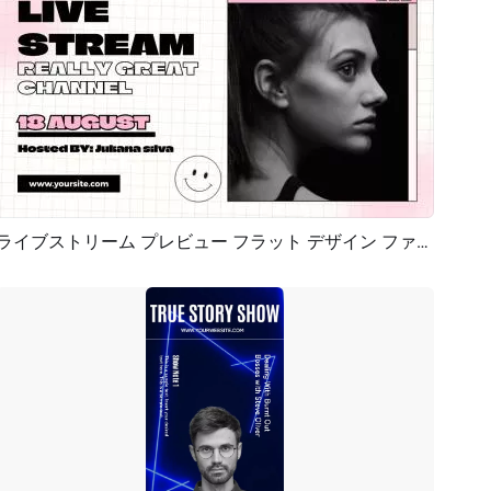
ライブストリーム プレビュー フラット デザイン ファッション ユニバーサル
プレビュー
AI再生成