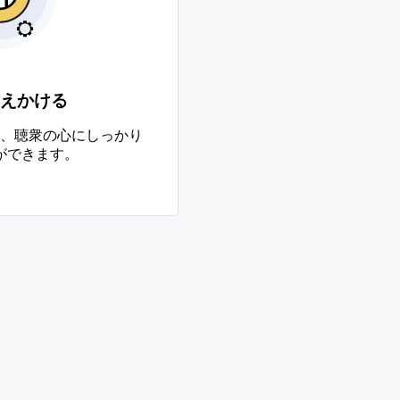
えかける
、聴衆の心にしっかり
ができます。