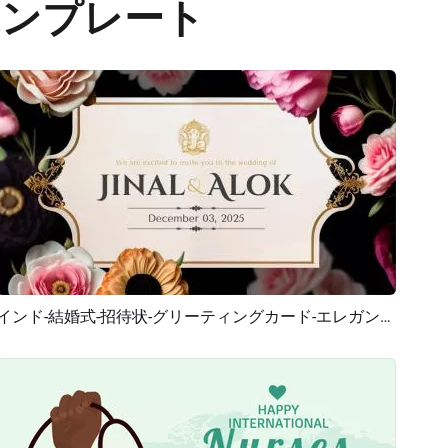
テンプレート
インド-結婚式-招待状-グリーティングカード-エレガント-ヴィンテージ
プレビュー
AI再生成