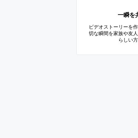
一瞬を
ビデオストーリーを作
切な瞬間を家族や友人
らしい方