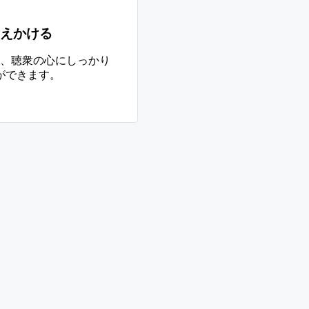
えかける
、聴衆の心にしっかり
ができます。