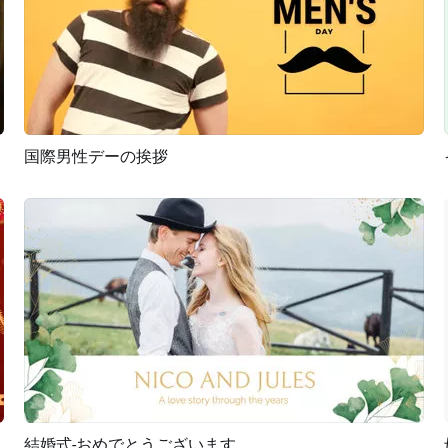
国際男性デーの挨拶
プレビュー
AI再生成
結婚式-おめでとうございます