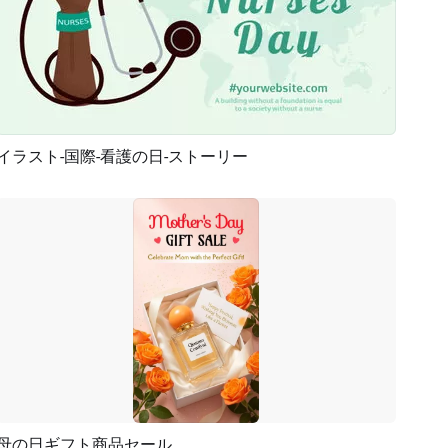
イラスト-国際-看護の日-ストーリー
プレビュー
カスタマイズ
母の日ギフト商品セール