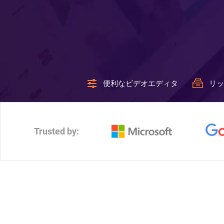
便利なビデオエディタ
リッ
Trusted by: