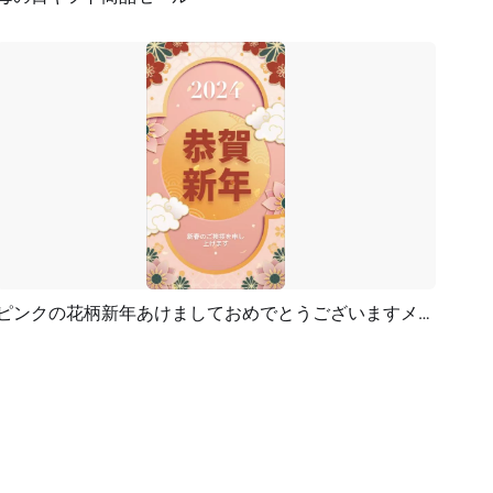
プレビュー
AI再生成
ピンクの花柄新年あけましておめでとうございますメッセージカード日本語
プレビュー
カスタマイズ