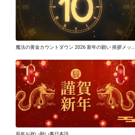
魔法の黄金カウントダウン 2026 新年の願い 挨拶メッセージ イントロ
プレビュー
カスタマイズ
辰年お祝い願い事日本語