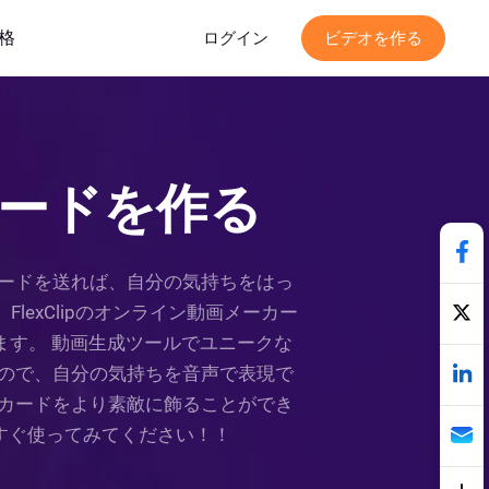
格
ログイン
ビデオを作る
ードを作る
ードを送れば、自分の気持ちをはっ
exClipのオンライン動画メーカー
ります。 動画生成ツールでユニークな
ので、自分の気持ちを音声で表現で
カードをより素敵に飾ることができ
すぐ使ってみてください！！