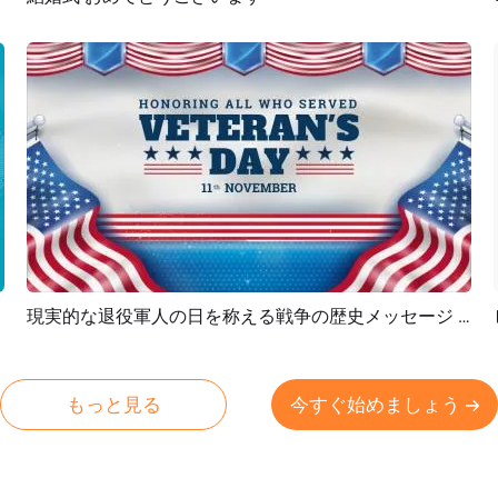
プレビュー
AI再生成
現実的な退役軍人の日を称える戦争の歴史メッセージ スライドショー
プレビュー
AI再生成
もっと見る
今すぐ始めましょう