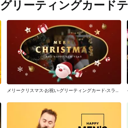
グリーティングカード
メリークリスマス-お祝い-グリーティングカード-スライドショー
プレビュー
AI再生成