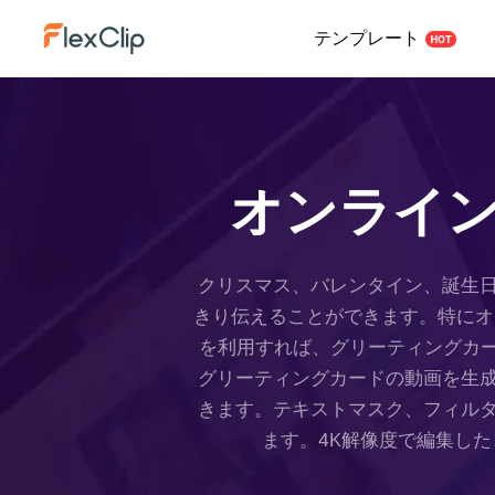
テンプレート
オンライ
クリスマス、バレンタイン、誕生
きり伝えることができます。特にオン
を利用すれば、グリーティングカード
グリーティングカードの動画を生
きます。テキストマスク、フィル
ます。4K解像度で編集し