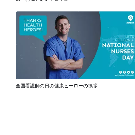
プレビュー
カスタマイズ
全国看護師の日の健康ヒーローの挨拶
プレビュー
AI再生成