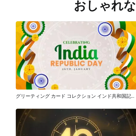
おしゃれな
グリーティング カード コレクション インド共和国記念日のお祝い イントロ
プレビュー
カスタマイズ