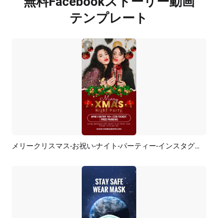
無料Facebookストーリー動画
テンプレート
メリークリスマス-お祝い-ナイト-パーティー-インスタグラム-フェイスブック-ストーリー
プレビュー
AI再生成