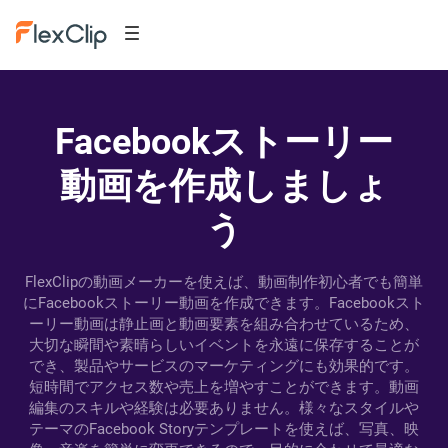
Facebookストーリー
動画を作成しましょ
う
FlexClipの動画メーカーを使えば、動画制作初心者でも簡単
にFacebookストーリー動画を作成できます。Facebookスト
ーリー動画は静止画と動画要素を組み合わせているため、
大切な瞬間や素晴らしいイベントを永遠に保存することが
でき、製品やサービスのマーケティングにも効果的です。
短時間でアクセス数や売上を増やすことができます。動画
編集のスキルや経験は必要ありません。様々なスタイルや
テーマのFacebook Storyテンプレートを使えば、写真、映