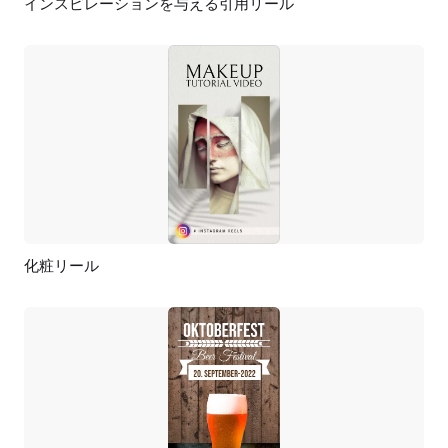
インスピレーションを与える引用リール
プレビュー
カスタマイズ
化粧リール
プレビュー
AI再生成