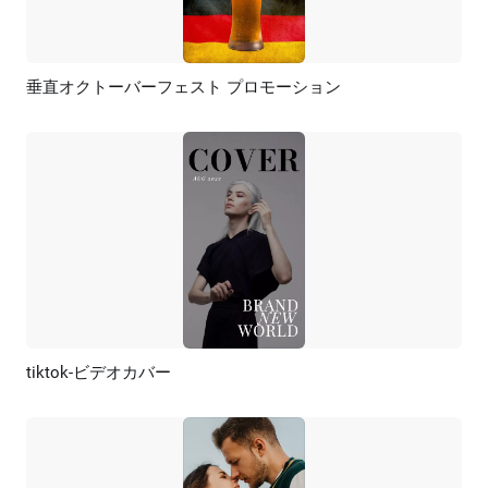
垂直オクトーバーフェスト プロモーション
プレビュー
AI再生成
tiktok-ビデオカバー
プレビュー
AI再生成