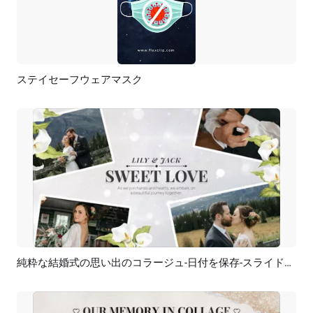
ステイセーフウェアマスク
プレビュー
カスタマイズ
純粋な結婚式の思い出のコラージュ-日付を保存-スライドショー
プレビュー
AI再生成