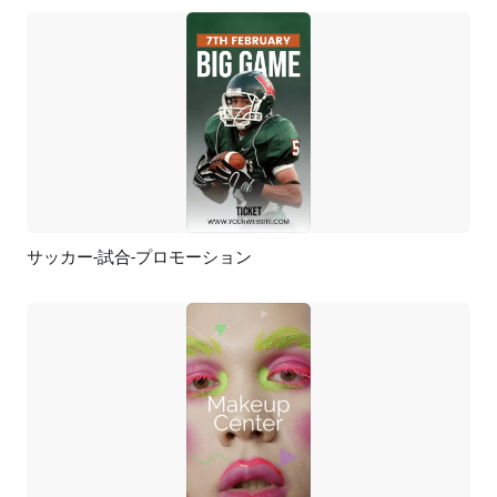
サッカー-試合-プロモーション
プレビュー
AI再生成