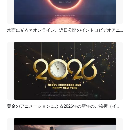
水面に光るネオンライン、近日公開のイントロビデオアニメーション
プレビュー
カスタマイズ
黄金のアニメーションによる2026年の新年のご挨拶（イントロ）
プレビュー
AI再生成