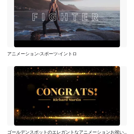
アニメーション-スポーツ-イントロ
プレビュー
AI再生成
ゴールデンスポットのエレガントなアニメーションお祝いメッセージビデオイントロ
プレビュー
カスタマイズ