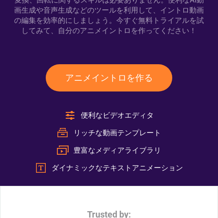
変換、回転に関するスキルは必要ありません。便利なAI動
画生成や音声生成などのツールを利用して、イントロ動画
の編集を効率的にしましょう。今すぐ無料トライアルを試
してみて、自分のアニメイントロを作ってください！
アニメイントロを作る
便利なビデオエディタ
リッチな動画テンプレート
豊富なメディアライブラリ
ダイナミックなテキストアニメーション
Trusted by: