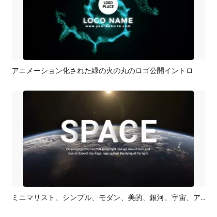
アニメーション化された緑の火の丸のロゴ公開イントロ
プレビュー
カスタマイズ
ミニマリスト、シンプル、モダン、美的、銀河、宇宙、アニメーション、YouTube イントロ
プレビュー
カスタマイズ