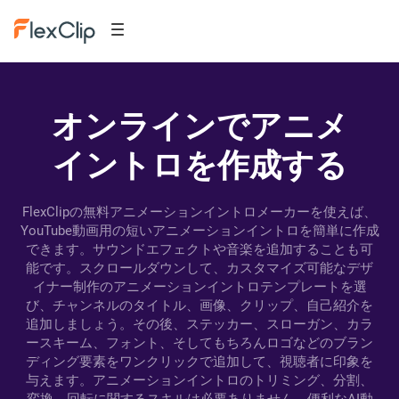
オンラインでアニメ
イントロを作成する
FlexClipの無料アニメーションイントロメーカーを使えば、
YouTube動画用の短いアニメーションイントロを簡単に作成
できます。サウンドエフェクトや音楽を追加することも可
能です。スクロールダウンして、カスタマイズ可能なデザ
イナー制作のアニメーションイントロテンプレートを選
び、チャンネルのタイトル、画像、クリップ、自己紹介を
追加しましょう。その後、ステッカー、スローガン、カラ
ースキーム、フォント、そしてもちろんロゴなどのブラン
ディング要素をワンクリックで追加して、視聴者に印象を
与えます。アニメーションイントロのトリミング、分割、