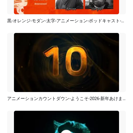
黒-オレンジ-モダン-太字-アニメーション-ポッドキャスト-チャンネル-イントロ
プレビュー
AI再生成
アニメーションカウントダウン-ようこそ-2026-新年あけましておめでとう-YouTubeイントロ
プレビュー
カスタマイズ