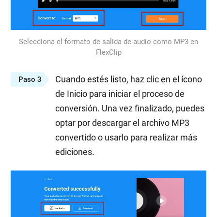
Selecciona el formato de salida de audio como MP3 en
FlexClip
Cuando estés listo, haz clic en el ícono
Paso 3
de Inicio para iniciar el proceso de
conversión. Una vez finalizado, puedes
optar por descargar el archivo MP3
convertido o usarlo para realizar más
ediciones.