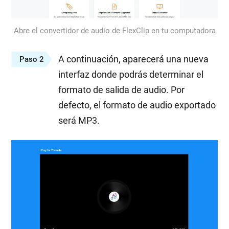
Abre el convertidor de audio de FlexClip en tu computadora
A continuación, aparecerá una nueva
Paso 2
interfaz donde podrás determinar el
formato de salida de audio. Por
defecto, el formato de audio exportado
será MP3.