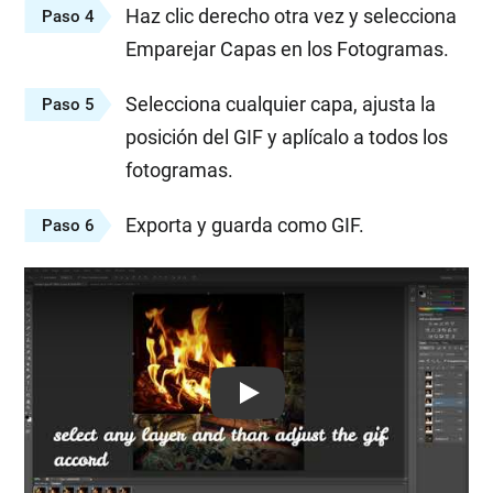
Haz clic derecho otra vez y selecciona
Paso 4
Emparejar Capas en los Fotogramas.
Selecciona cualquier capa, ajusta la
Paso 5
posición del GIF y aplícalo a todos los
fotogramas.
Exporta y guarda como GIF.
Paso 6
Play: Keynote (Google I/O '18)