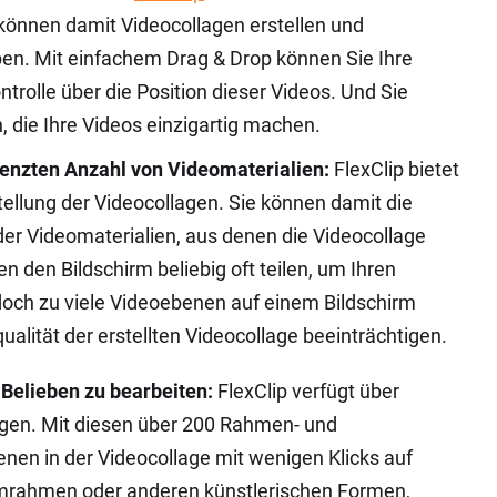
können damit Videocollagen erstellen und
en. Mit einfachem Drag & Drop können Sie Ihre
ntrolle über die Position dieser Videos. Und Sie
 die Ihre Videos einzigartig machen.
enzten Anzahl von Videomaterialien:
FlexClip bietet
tellung der Videocollagen. Sie können damit die
der Videomaterialien, aus denen die Videocollage
 den Bildschirm beliebig oft teilen, um Ihren
doch zu viele Videoebenen auf einem Bildschirm
ualität der erstellten Videocollage beeinträchtigen.
 Belieben zu bearbeiten:
FlexClip verfügt über
en. Mit diesen über 200 Rahmen- und
en in der Videocollage mit wenigen Klicks auf
lmrahmen oder anderen künstlerischen Formen,