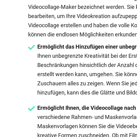
Videocollage-Maker bezeichnet werden. Sie 
bearbeiten, um Ihre Videokreation aufzupepp
Videocollage erstellen und haben die volle Ko
können die endlosen Möglichkeiten erkunden,
Ermöglicht das Hinzufügen einer unbegr
Ihnen unbegrenzte Kreativität bei der Ers
Beschränkungen hinsichtlich der Anzahl 
erstellt werden kann, umgehen. Sie können
Zuschauern alles zu zeigen. Wenn Sie je
hinzufügen, kann dies die Glätte und Bildq
Ermöglicht Ihnen, die Videocollage nach
verschiedene Rahmen- und Maskenvorlag
Maskenvorlagen können Sie die Videoeben
kreative Formen zuschneiden. Ob mit Fi