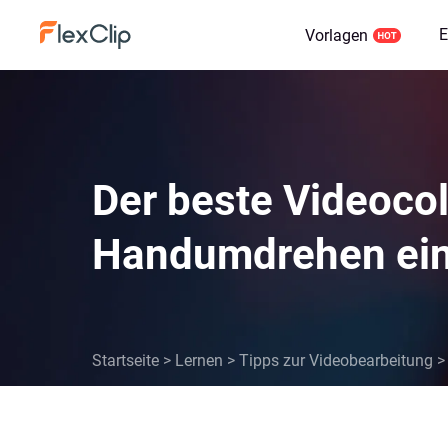
E
Vorlagen
Der beste Videocol
Handumdrehen eine
Startseite
>
Lernen
>
Tipps zur Videobearbeitung
>