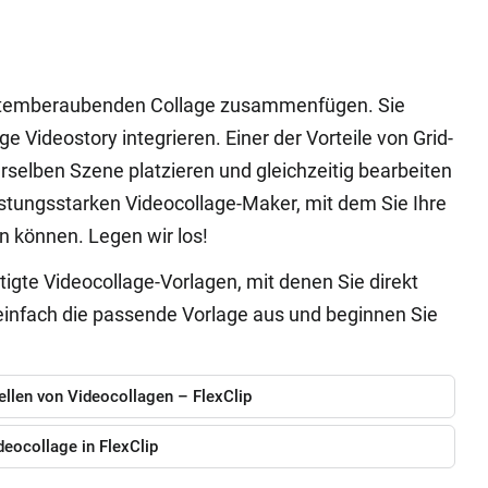
r atemberaubenden Collage zusammenfügen. Sie
e Videostory integrieren. Einer der Vorteile von Grid-
erselben Szene platzieren und gleichzeitig bearbeiten
stungsstarken Videocollage-Maker, mit dem Sie Ihre
n können. Legen wir los!
igte Videocollage-Vorlagen, mit denen Sie direkt
einfach die passende Vorlage aus und beginnen Sie
ellen von Videocollagen – FlexClip
ideocollage in FlexClip