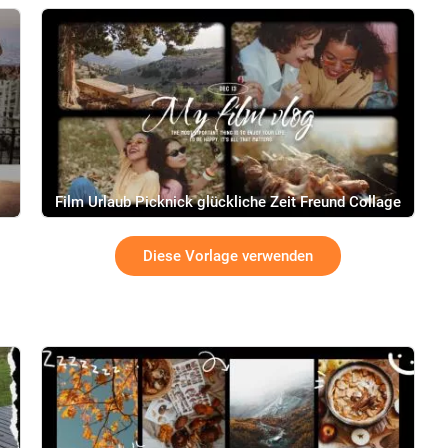
Film Urlaub Picknick glückliche Zeit Freund Collage
Slideshow Vintage Film Vlog
Diese Vorlage verwenden