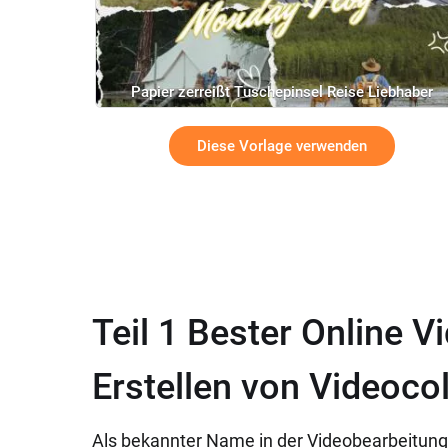
Papier zerreißt Tuschepinsel Reise Liebhaber
Erinnerungscollage
Diese Vorlage verwenden
Teil 1 Bester Online 
Erstellen von Videocol
Als bekannter Name in der Videobearbeitun