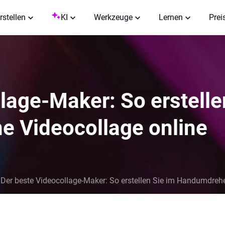
rstellen
KI
Werkzeuge
Lernen
Prei
lage-Maker: So erstelle
 Videocollage online
Der beste Videocollage-Maker: So erstellen Sie im Handumdrehe