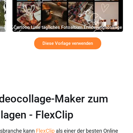
Cartoon Linie tägliches Fotoalbum Erinnerungscollage
Slideshow
Diese Vorlage verwenden
Videocollage-Maker zum
lagen - FlexClip
gsbranche kann
FlexClip
als einer der besten Online