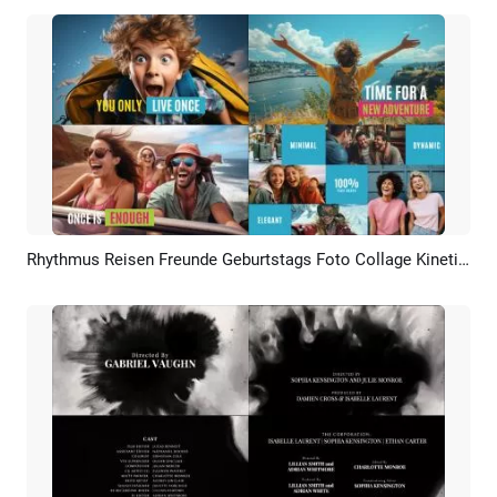
Rhythmus Reisen Freunde Geburtstags Foto Collage Kinetische Typografie Marke Geschäft Intro
Vorschau
KI Erstellen