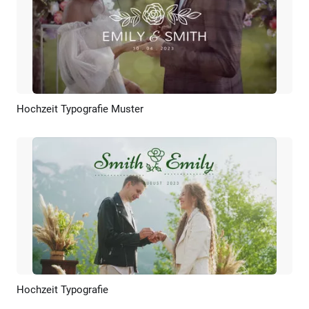
Hochzeit Typografie Muster
Vorschau
KI Erstellen
Hochzeit Typografie
Vorschau
KI Erstellen