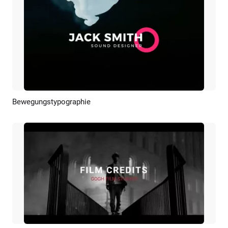
Bewegungstypographie
Vorschau
KI Erstellen