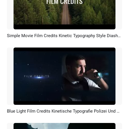
Simple Movie Film Credits Kinetic Typography Style Diashow Trailer Video Intro
Vorschau
KI Erstellen
Blue Light Film Credits Kinetische Typografie Polizei Und Gangster Film Trailer Intro
Vorschau
KI Erstellen