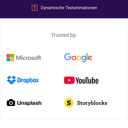
Dynamische Textanimationen
Trusted by: