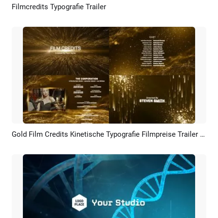
Filmcredits Typografie Trailer
Vorschau
KI Erstellen
Gold Film Credits Kinetische Typografie Filmpreise Trailer Ende Business Diashow
Vorschau
KI Erstellen