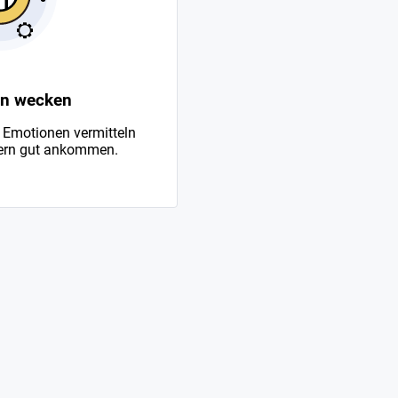
n wecken
 Emotionen vermitteln
ern gut ankommen.