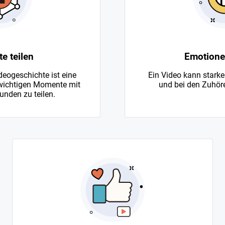
 teilen
Emotione
deogeschichte ist eine
Ein Video kann starke
 wichtigen Momente mit
und bei den Zuhör
unden zu teilen.