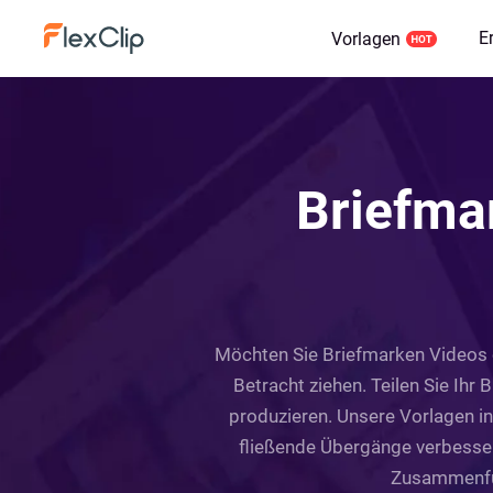
E
Vorlagen
Briefma
Möchten Sie Briefmarken Videos o
Betracht ziehen. Teilen Sie Ihr
produzieren. Unsere Vorlagen in
fließende Übergänge verbesser
Zusammenfüh