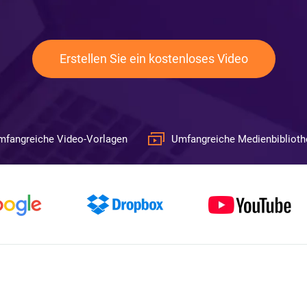
Erstellen Sie ein kostenloses Video
mfangreiche Video-Vorlagen
Umfangreiche Medienbiblioth