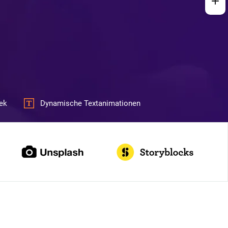
ek
Dynamische Textanimationen