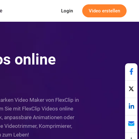
e
Login
Video erstellen
s online
arken Video Maker von FlexClip in
m Sie mit FlexClip Videos online
sik, anpassbare Animationen oder
ie Videotrimmer, Komprimierer,
n zum Leben!