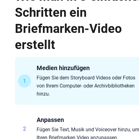
Schritten ein
Briefmarken-Video
erstellt
Medien hinzufügen
Fügen Sie dem Storyboard Videos oder Fotos
1
von Ihrem Computer- oder Archivbibliotheken
hinzu.
Anpassen
2
Fügen Sie Text, Musik und Voiceover hinzu, u
Ihren Briefmarken Video anzupassen.