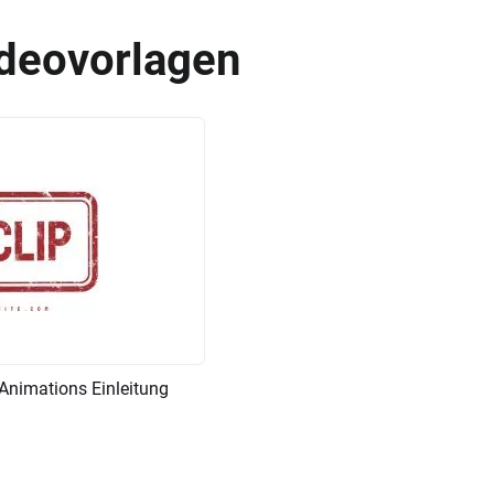
ideovorlagen
Animations Einleitung
KI Erstellen