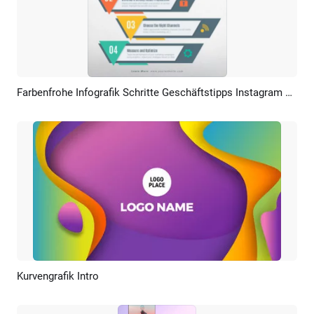
Farbenfrohe Infografik Schritte Geschäftstipps Instagram Post
Vorschau
Anpassen
Kurvengrafik Intro
Vorschau
Anpassen