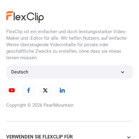
FlexClip ist ein einfacher und doch leistungsstarker Video-
Maker und -Editor für alle. Wir helfen Nutzern, auf einfache
Weise überzeugende Videoinhalte für private oder
geschäftliche Zwecke zu erstellen, ohne dass sie etwas
lernen müssen.
Deutsch
Copyright © 2026
PearlMountain
VERWENDEN SIE FLEXCLIP FÜR