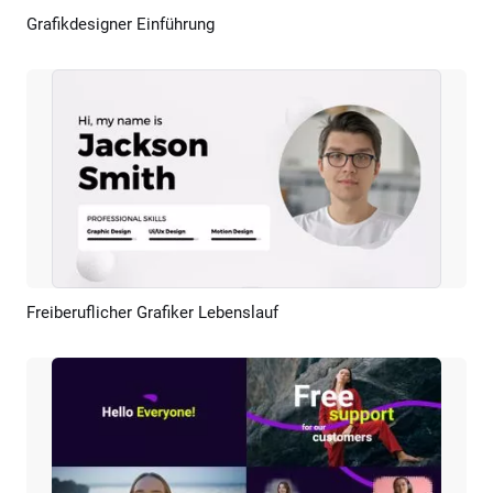
Grafikdesigner Einführung
Vorschau
KI Erstellen
Freiberuflicher Grafiker Lebenslauf
Vorschau
KI Erstellen