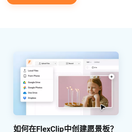
如何在FlexClip中创建愿景板？