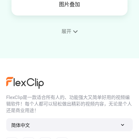
图片叠加
展开
提亮你的图片和照片
视频转图片
FlexClip是一款适合所有人的、功能强大又简单好用的视频编
模型生成器
辑软件！每个人都可以轻松做出精彩的视频内容，无论是个人
还是商业用途！
简体中文
手机模型生成器