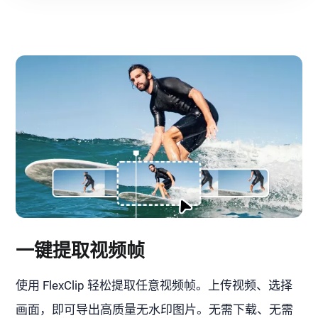
一键提取视频帧
使用 FlexClip 轻松提取任意视频帧。上传视频、选择
画面，即可导出高质量无水印图片。无需下载、无需