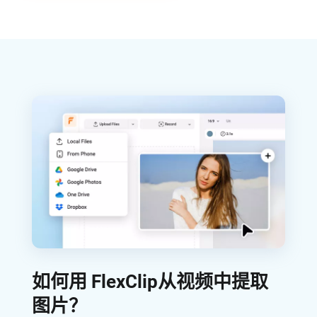
如何用 FlexClip从视频中提取
图片？