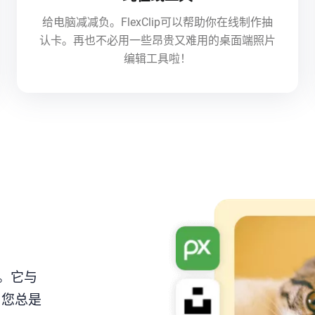
给电脑减减负。FlexClip可以帮助你在线制作抽
认卡。再也不必用一些昂贵又难用的桌面端照片
编辑工具啦！
了。它与
作，您总是