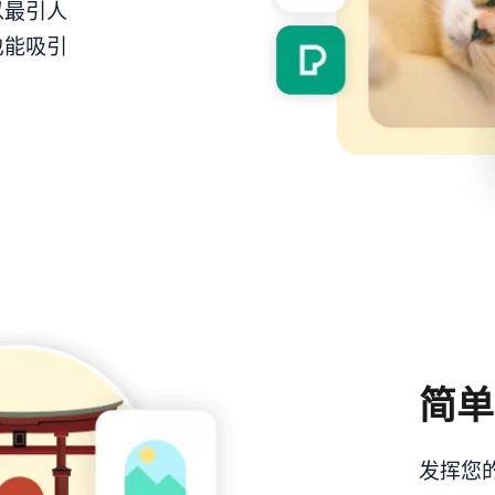
以最引人
也能吸引
简单
发挥您