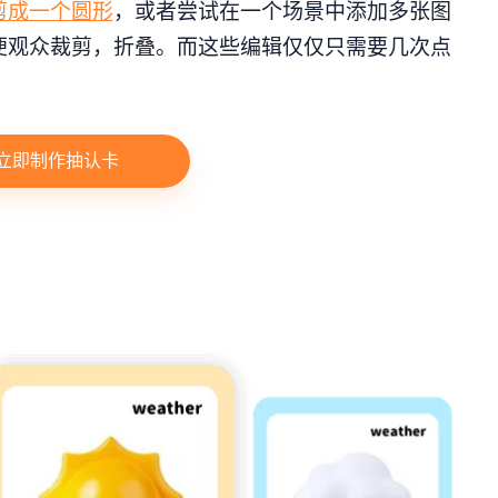
剪成一个圆形
，或者尝试在一个场景中添加多张图
便观众裁剪，折叠。而这些编辑仅仅只需要几次点
立即制作抽认卡