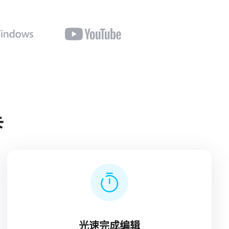
卡
光速完成编辑