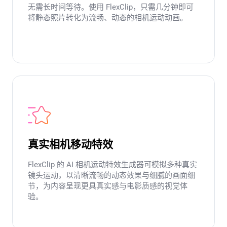
无需长时间等待。使用 FlexClip，只需几分钟即可
将静态照片转化为流畅、动态的相机运动动画。
真实相机移动特效
FlexClip 的 AI 相机运动特效生成器可模拟多种真实
镜头运动，以清晰流畅的动态效果与细腻的画面细
节，为内容呈现更具真实感与电影质感的视觉体
验。