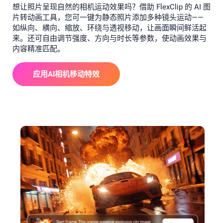
想让照片呈现自然的相机运动效果吗？借助 FlexClip 的 AI 图
片转动画工具，您可一键为静态照片添加多种镜头运动——
如纵向、横向、缩放、环绕与透视移动，让画面瞬间鲜活起
来。还可自由调节强度、方向与时长等参数，使动画效果与
内容精准匹配。
应用AI相机移动特效