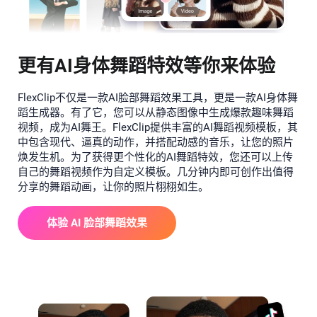
更有AI身体舞蹈特效等你来体验
FlexClip不仅是一款AI脸部舞蹈效果工具，更是一款AI身体舞
蹈生成器。有了它，您可以从静态图像中生成爆款趣味舞蹈
视频，成为AI舞王。FlexClip提供丰富的AI舞蹈视频模板，其
中包含现代、逼真的动作，并搭配动感的音乐，让您的照片
焕发生机。为了获得更个性化的AI舞蹈特效，您还可以上传
自己的舞蹈视频作为自定义模板。几分钟内即可创作出值得
分享的舞蹈动画，让你的照片栩栩如生。
体验 AI 脸部舞蹈效果