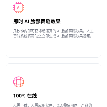
即时 AI 脸部舞蹈效果
几秒钟内即可获得超逼真的 AI 脸部舞蹈效果。人工
智能系统将帮助您立即生成 AI 脸部舞蹈效果视频。
100% 在线
无需下载、无需应用程序，也无需使用同一产品的