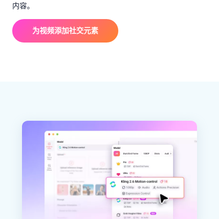
内容。
为视频添加社交元素