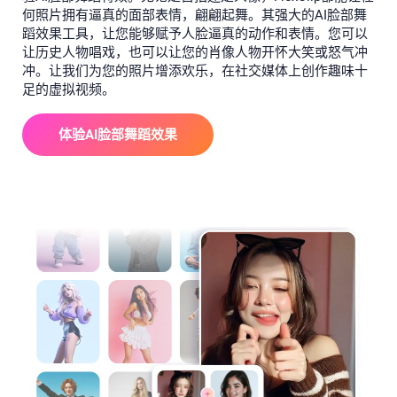
何照片拥有逼真的面部表情，翩翩起舞。其强大的AI脸部舞
蹈效果工具，让您能够赋予人脸逼真的动作和表情。您可以
让历史人物唱戏，也可以让您的肖像人物开怀大笑或怒气冲
冲。让我们为您的照片增添欢乐，在社交媒体上创作趣味十
足的虚拟视频。
体验AI脸部舞蹈效果