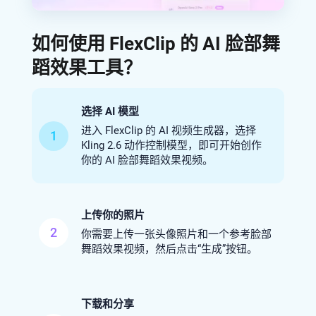
如何使用 FlexClip 的 AI 脸部舞
蹈效果工具？
选择 AI 模型
进入 FlexClip 的 AI 视频生成器，选择
1
Kling 2.6 动作控制模型，即可开始创作
你的 AI 脸部舞蹈效果视频。
上传你的照片
2
你需要上传一张头像照片和一个参考脸部
舞蹈效果视频，然后点击“生成”按钮。
下载和分享