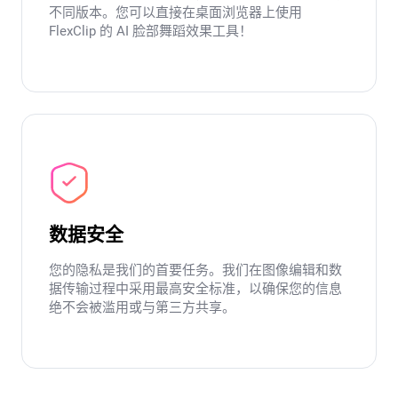
不同版本。您可以直接在桌面浏览器上使用
FlexClip 的 AI 脸部舞蹈效果工具！
数据安全
您的隐私是我们的首要任务。我们在图像编辑和数
据传输过程中采用最高安全标准，以确保您的信息
绝不会被滥用或与第三方共享。