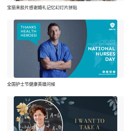
宝丽来胶片感谢婚礼记忆幻灯片拼贴
预览
AI剪同款
全国护士节健康英雄问候
预览
AI剪同款