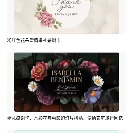
粉红色花朵爱情婚礼感谢卡
预览
AI剪同款
婚礼感谢卡、水彩花卉电影幻灯片拼贴、爱情家庭旅行回忆
预览
AI剪同款