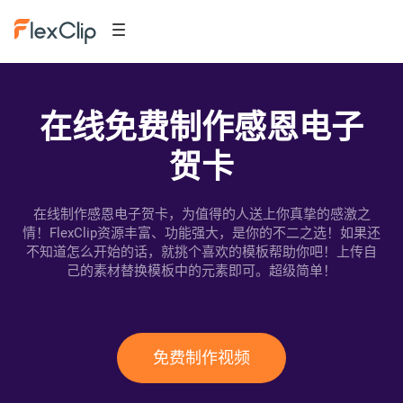
在线免费制作感恩电子
贺卡
在线制作感恩电子贺卡，为值得的人送上你真挚的感激之
情！FlexClip资源丰富、功能强大，是你的不二之选！如果还
不知道怎么开始的话，就挑个喜欢的模板帮助你吧！上传自
己的素材替换模板中的元素即可。超级简单！
免费制作视频