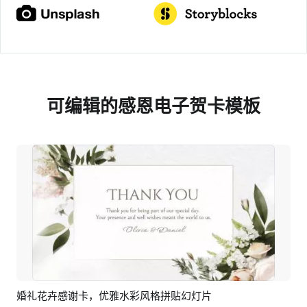
可编辑的感恩电子贺卡模板
婚礼花卉感谢卡，优雅水彩风格拼贴幻灯片
预览
AI剪同款