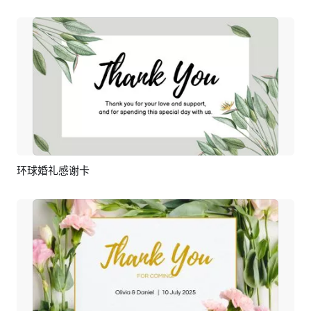
环球婚礼感谢卡
预览
编辑