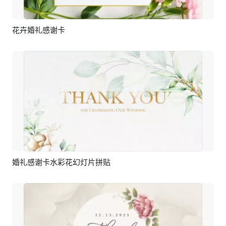
花卉婚礼感谢卡
预览
编辑
婚礼感谢卡水彩花幻灯片拼贴
预览
AI剪同款