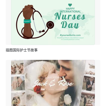
插图国际护士节故事
预览
编辑