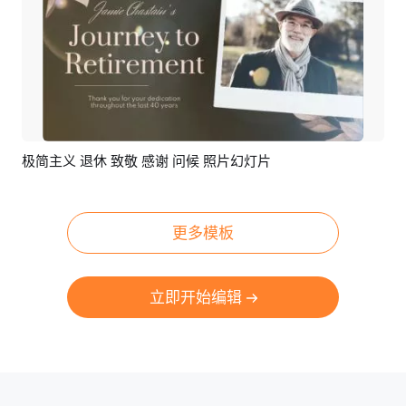
极简主义 退休 致敬 感谢 问候 照片幻灯片
预览
AI剪同款
更多模板
立即开始编辑