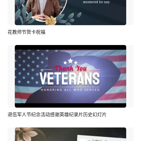
花教师节贺卡祝福
预览
AI剪同款
退伍军人节纪念活动感谢英雄纪录片历史幻灯片
预览
AI剪同款