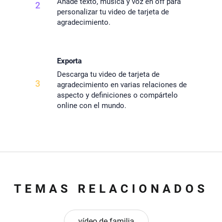
Añade texto, música y voz en off para
2
personalizar tu video de tarjeta de
agradecimiento.
Exporta
Descarga tu video de tarjeta de
3
agradecimiento en varias relaciones de
aspecto y definiciones o compártelo
online con el mundo.
TEMAS RELACIONADOS
vídeo de familia