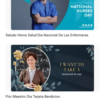
Saludo Heroe Salud Dia Nacional De Las Enfermeras
Previsualizar
Crear IA
Flor Maestro Dia Tarjeta Bendicion
Previsualizar
Crear IA