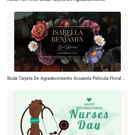
Previsualizar
Crear IA
Boda Tarjeta De Agradecimiento Acuarela Película Floral Presentación De Diapositivas Collage Amor Recuerdos De Viajes Familiares
Previsualizar
Crear IA