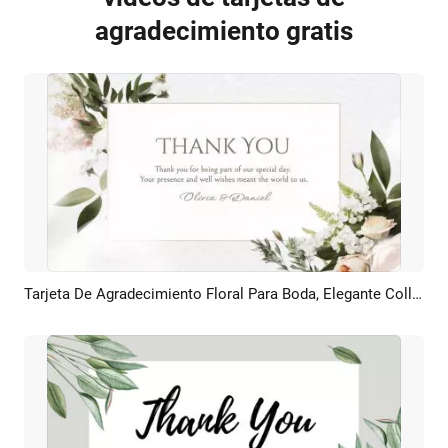
agradecimiento gratis
Tarjeta De Agradecimiento Floral Para Boda, Elegante Collage Con Estilo Acuarela Y Presentación De Diapositivas
Previsualizar
Crear IA