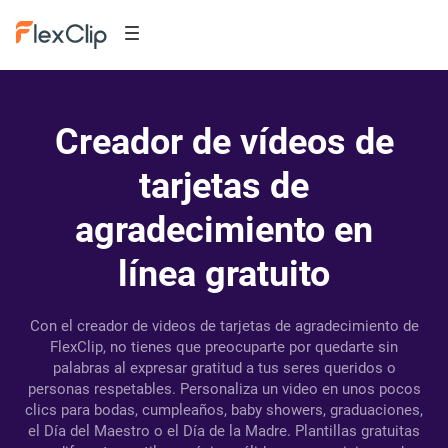
Creador de vídeos de
tarjetas de
agradecimiento en
línea gratuito
Con el creador de videos de tarjetas de agradecimiento de
FlexClip, no tienes que preocuparte por quedarte sin
palabras al expresar gratitud a tus seres queridos o
personas respetables. Personaliza un video en unos pocos
clics para bodas, cumpleaños, baby showers, graduaciones,
el Día del Maestro o el Día de la Madre. Plantillas gratuitas