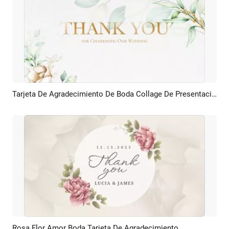
Tarjeta De Agradecimiento De Boda Collage De Presentación De Diapositivas De Flores Acuarela
Previsualizar
Crear IA
Rosa Flor Amor Boda Tarjeta De Agradecimiento