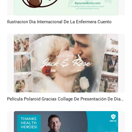
Ilustracion Dia Internacional De La Enfermera Cuento
Previsualizar
Personalizar
Película Polaroid Gracias Collage De Presentación De Diapositivas De Memoria De Boda
Previsualizar
Crear IA