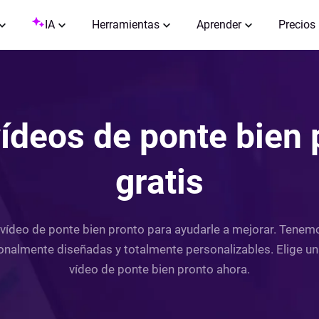
IA
Herramientas
Aprender
Precios
ídeos de ponte bien 
gratis
 vídeo de ponte bien pronto para ayudarle a mejorar. Tenem
sionalmente diseñadas y totalmente personalizables. Elige u
vídeo de ponte bien pronto ahora.