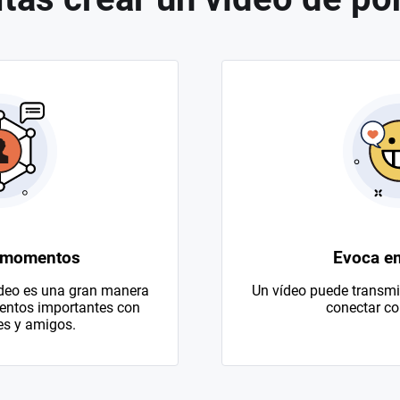
 momentos
Evoca e
ídeo es una gran manera
Un vídeo puede transmit
entos importantes con
conectar con
es y amigos.