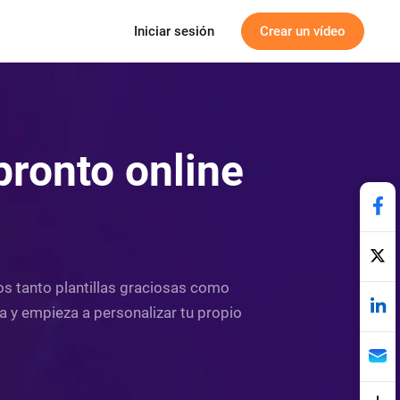
Iniciar sesión
Crear un vídeo
pronto online
os tanto plantillas graciosas como
na y empieza a personalizar tu propio