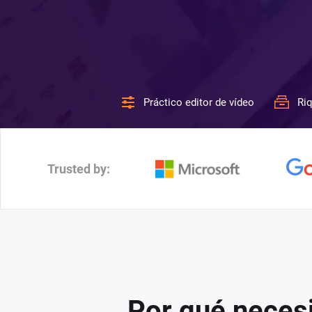
Práctico editor de vídeo
Riq
Trusted by:
Por qué necesi