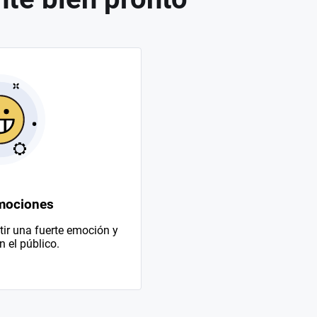
mociones
ir una fuerte emoción y
 el público.