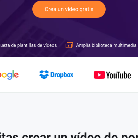
Crea un vídeo gratis
ueza de plantillas de vídeos
Amplia biblioteca multimedia
tas crear un vídeo de po