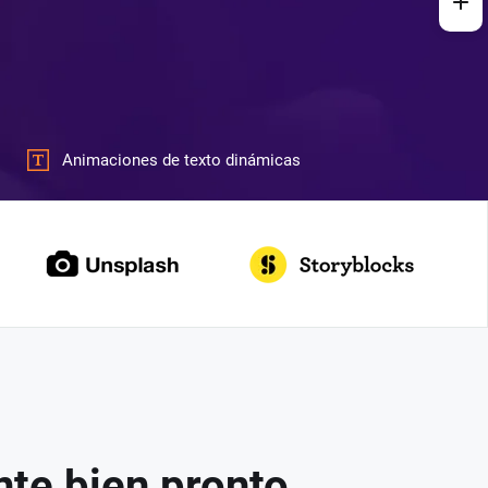
Animaciones de texto dinámicas
nte bien pronto