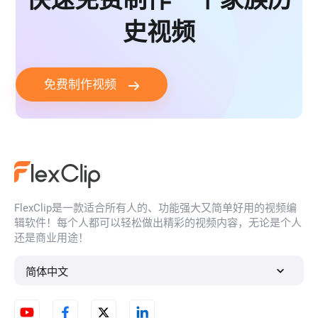
史视频
免费制作视频
FlexClip是一款适合所有人的、功能强大又简单好用的视频编
辑软件！每个人都可以轻松做出精彩的视频内容，无论是个人
还是商业用途！
简体中文