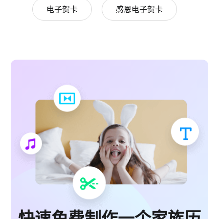
电子贺卡
感恩电子贺卡
快速免费制作一个家族历