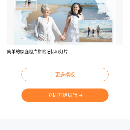
简单的家庭照片拼贴记忆幻灯片
预览
AI剪同款
更多模板
立即开始编辑