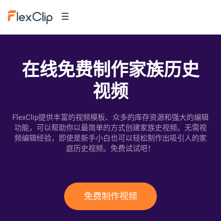
在线免费制作家族历史
视频
FlexClip提供丰富的视频模板、众多的库存资源和强大的编辑
功能，可以帮助你以最简单的方式创建家族史视频。无需视
频编辑经验，即使是新手小白也可以轻松制作出吸引人的家
庭历史视频。免费试试吧！
免费制作视频