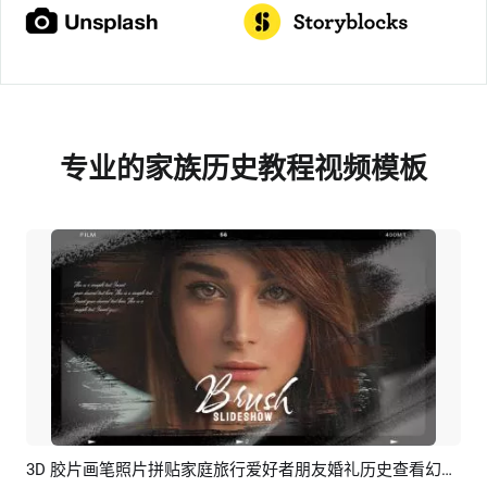
专业的家族历史教程视频模板
3D 胶片画笔照片拼贴家庭旅行爱好者朋友婚礼历史查看幻灯片
预览
AI剪同款