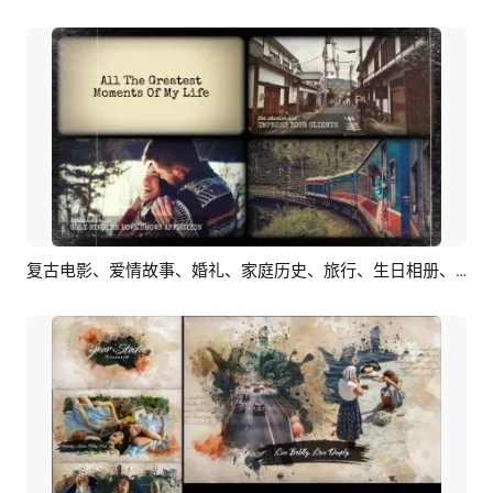
复古电影、爱情故事、婚礼、家庭历史、旅行、生日相册、幻灯片
预览
AI剪同款