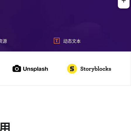
资源
动态文本
用