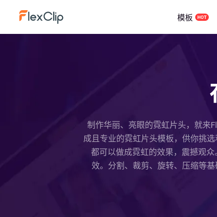
模板
制作华丽、亮眼的霓虹片头，就来Fle
成且专业的霓虹片头模板，供你挑选和
都可以做成霓虹的效果，震撼观众
效。分割、裁剪、旋转、压缩等基