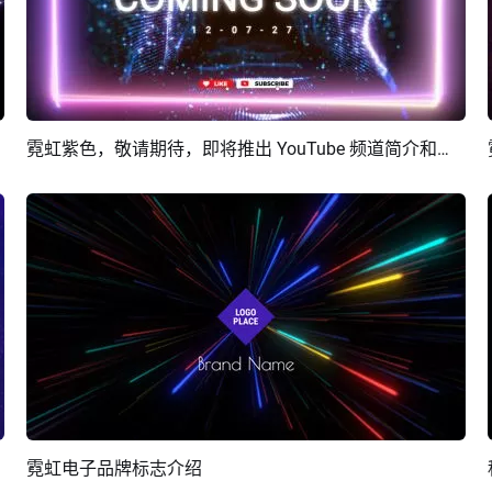
霓虹紫色，敬请期待，即将推出 YouTube 频道简介和结尾
预览
编辑
霓虹电子品牌标志介绍
预览
编辑