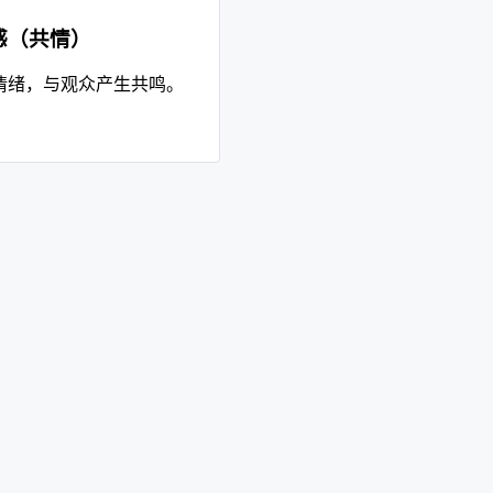
感（共情）
情绪，与观众产生共鸣。