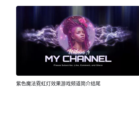
紫色魔法霓虹灯效果游戏频道简介结尾
预览
AI剪同款