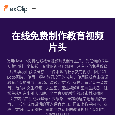
在线免费制作教育视频
片头
使用FlexClip免费在线教育视频片头制作工具，为任何的教学
视频定制一个精彩、专业的视频开场吧！从专业的免费教育
片头模板中获取灵感，上传本地的教学教育视频、图片和
Logo图片，使用一键AI剪同款迅速成片，使用鼠标点击微调
教育片头的细节、转场、滤镜、文字、标题、背景音乐音效
等。借助AI文生视频、文生图、图生视频和图片生成器，轻
松生成打造出引人入胜、全面直观的教学视频素材和插图。
文字转语音生成器帮你省去繁杂、无趣的逐字逐句讲解录
音，直接生成有感情的真人语音旁白。再加上教学内容、表
格、数据和演示图等，就能完成专业的教育视频片头制作。