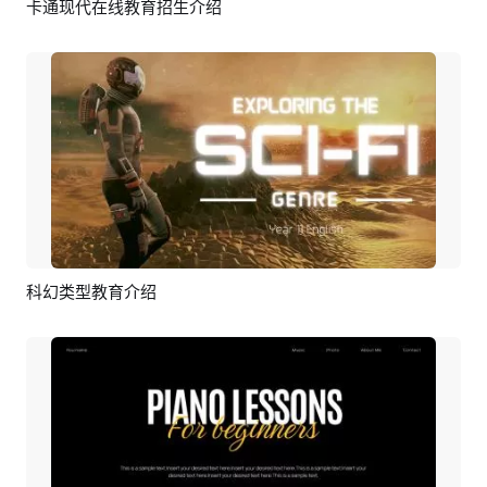
卡通现代在线教育招生介绍
预览
AI剪同款
科幻类型教育介绍
预览
编辑