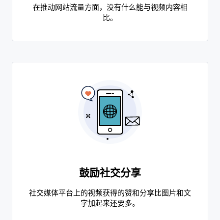
在推动网站流量方面，没有什么能与视频内容相
比。
鼓励社交分享
社交媒体平台上的视频获得的赞和分享比图片和文
字加起来还要多。