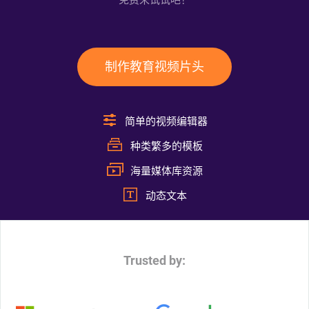
免费来试试吧！
制作教育视频片头
简单的视频编辑器
种类繁多的模板
海量媒体库资源
动态文本
Trusted by: