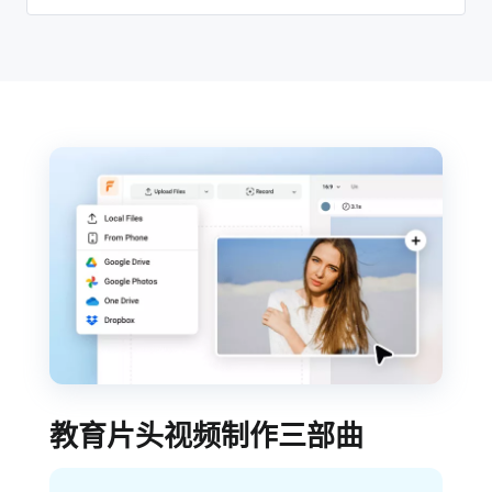
教育片头视频制作三部曲