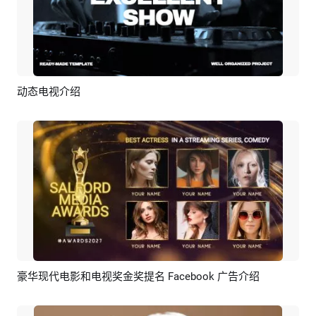
动态电视介绍
预览
AI剪同款
豪华现代电影和电视奖金奖提名 Facebook 广告介绍
预览
AI剪同款