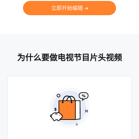
立即开始编辑
为什么要做电视节目片头视频