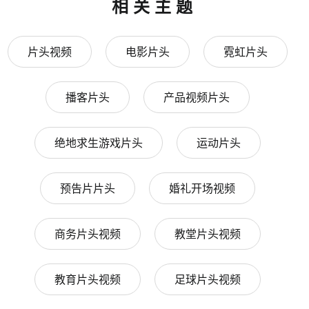
相关主题
片头视频
电影片头
霓虹片头
播客片头
产品视频片头
绝地求生游戏片头
运动片头
预告片片头
婚礼开场视频
商务片头视频
教堂片头视频
教育片头视频
足球片头视频