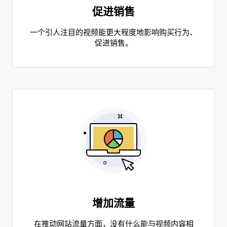
促进销售
一个引人注目的视频能更大程度地影响购买行为、
促进销售。
增加流量
在推动网站流量方面，没有什么能与视频内容相