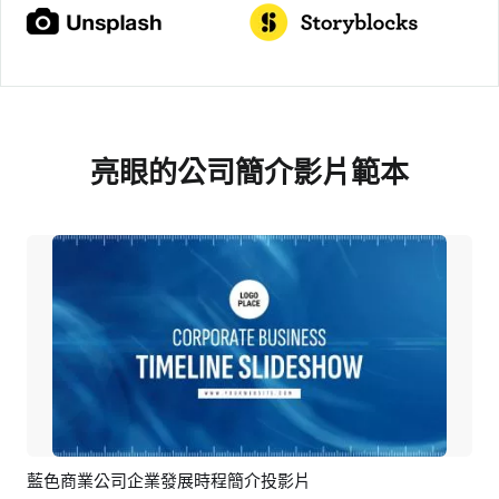
亮眼的公司簡介影片範本
藍色商業公司企業發展時程簡介投影片
預覽
AI剪同款