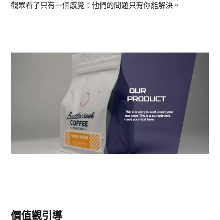
觀眾看了只有一個感覺：他們的問題只有你能解決。
價值觀引導