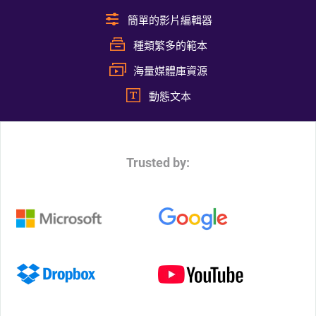
簡單的影片編輯器
種類繁多的範本
海量媒體庫資源
動態文本
Trusted by: