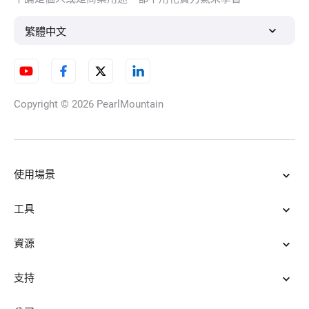
繁體中文
Copyright © 2026
PearlMountain
使用場景
工具
資源
支持