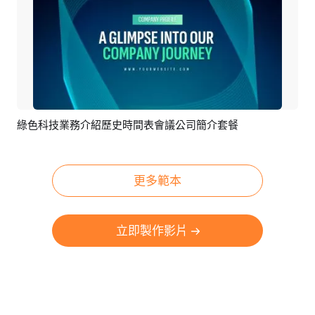
綠色科技業務介紹歷史時間表會議公司簡介套餐
預覽
AI剪同款
更多範本
立即製作影片