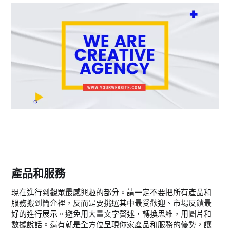
產品和服務
現在進行到觀眾最感興趣的部分。請一定不要把所有產品和
服務搬到簡介裡，反而是要挑選其中最受歡迎、市場反饋最
好的進行展示。避免用大量文字贅述，轉換思維，用圖片和
數據說話。還有就是全方位呈現你家產品和服務的優勢，讓