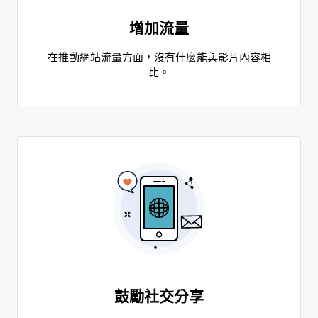
增加流量
在推動網站流量方面，沒有什麼能與影片內容相
比。
鼓勵社交分享