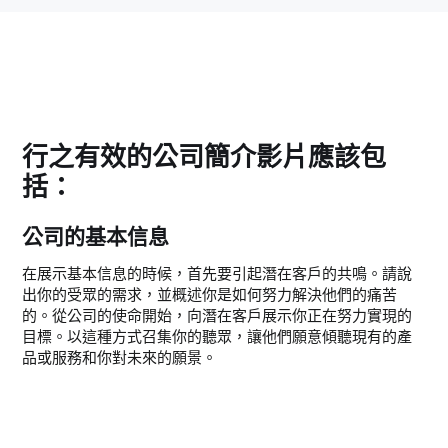
行之有效的公司簡介影片應該包
括：
公司的基本信息
在展示基本信息的時候，首先要引起潛在客戶的共鳴。請說
出你的受眾的需求，並概述你是如何努力解決他們的痛苦
的。從公司的使命開始，向潛在客戶展示你正在努力實現的
目標。以這種方式召集你的聽眾，讓他們願意傾聽現有的產
品或服務和你對未來的願景。