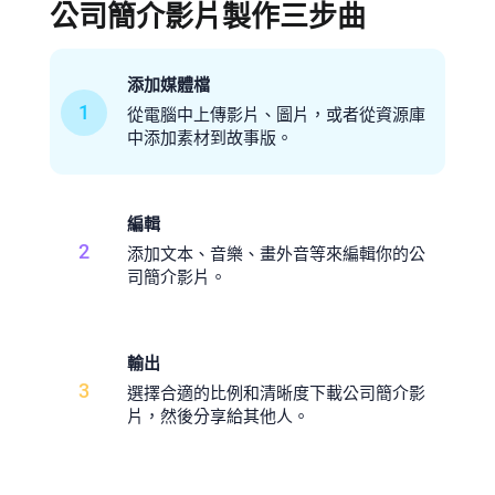
公司簡介影片製作三步曲
添加媒體檔
1
從電腦中上傳影片、圖片，或者從資源庫
中添加素材到故事版。
編輯
2
添加文本、音樂、畫外音等來編輯你的公
司簡介影片。
輸出
3
選擇合適的比例和清晰度下載公司簡介影
片，然後分享給其他人。