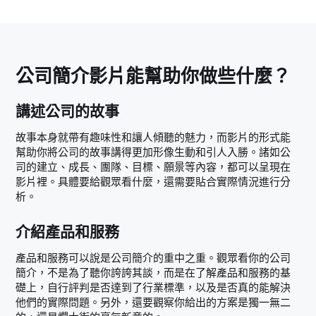
公司簡介影片能幫助你做些什麼？
講述公司的故事
故事本身就帶有趣味性和讓人傾聽的魅力，而影片的形式能
幫助你將公司的故事講得更加形像生動和引人入勝。諸如公
司的建立、成長、團隊、目標、願景等內容，都可以呈現在
影片裡。具體要給觀眾看什麼，還需要貼合實際情況進行分
析。
介紹產品和服務
產品和服務可以說是公司簡介的重中之重。觀眾看你的公司
簡介，不是為了聽你誇誇其談，而是在了解產品和服務的基
礎上，自行評判是否達到了行業標準，以及是否真的能解決
他們的實際問題。另外，還要觀察你給出的方案是獨一無二