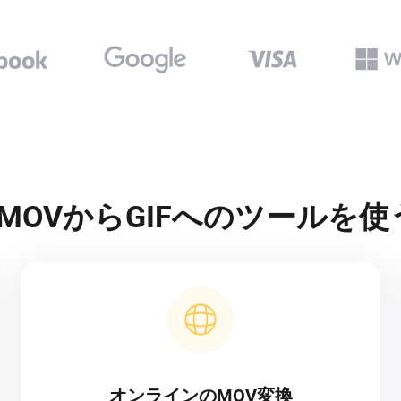
ipのMOVからGIFへのツール
オンラインのMOV変換