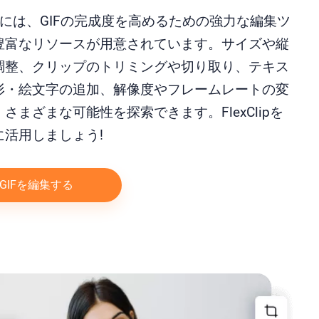
Clipには、GIFの完成度を高めるための強力な編集ツ
豊富なリソースが用意されています。サイズや縦
調整、クリップのトリミングや切り取り、テキス
形・絵文字の追加、解像度やフレームレートの変
さまざまな可能性を探索できます。FlexClipを
に活用しましょう!
GIFを編集する