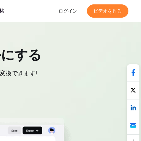
格
ログイン
ビデオを作る
ルにする
変換できます!