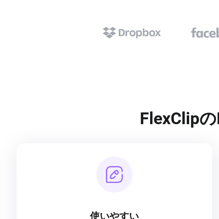
FlexCl
使いやすい