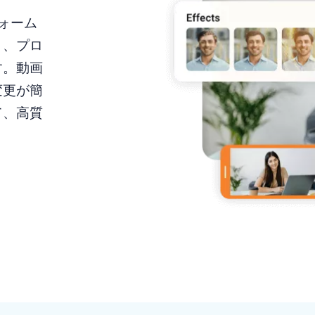
フォーム
く、プロ
す。動画
変更が簡
て、高質