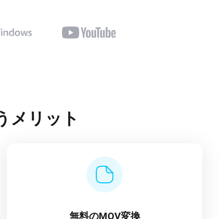
を使うメリット
無料のMOV変換