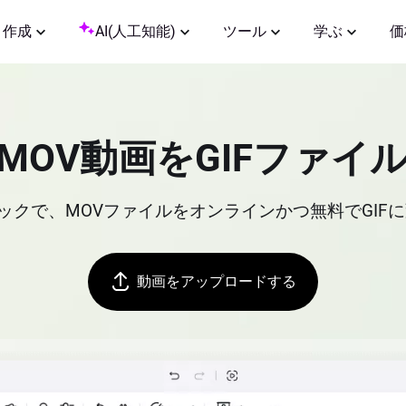
作成
AI(人工知能)
ツール
学ぶ
価
MOV動画をGIFファイ
ックで、MOVファイルをオンラインかつ無料でGIFに
動画をアップロードする