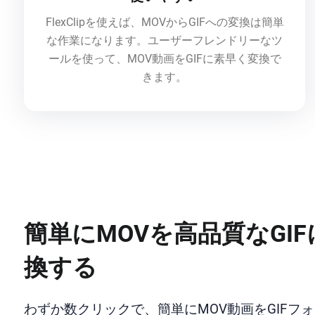
FlexClipを使えば、MOVからGIFへの変換は簡単
な作業になります。ユーザーフレンドリーなツ
ールを使って、MOV動画をGIFに素早く変換で
きます。
簡単にMOVを高品質なGIF
換する
わずか数クリックで、簡単にMOV動画をGIFフ