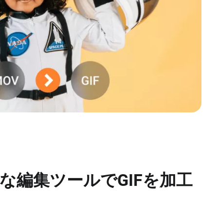
な編集ツールでGIFを加工
る