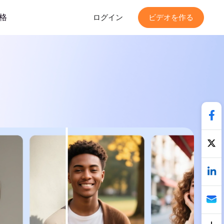
格
ログイン
ビデオを作る