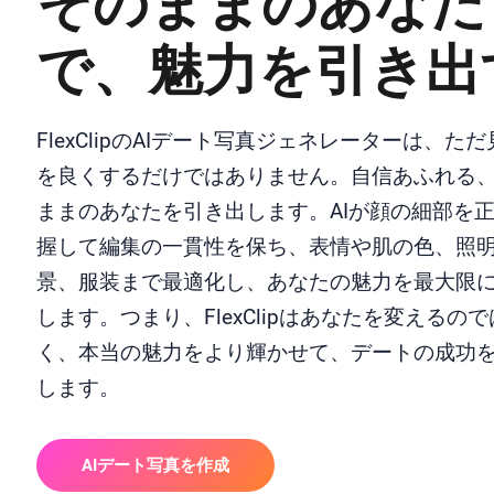
そのままのあなた
で、魅力を引き出
FlexClipのAIデート写真ジェネレーターは、た
を良くするだけではありません。自信あふれる
ままのあなたを引き出します。AIが顔の細部を
握して編集の一貫性を保ち、表情や肌の色、照
景、服装まで最適化し、あなたの魅力を最大限
します。つまり、FlexClipはあなたを変えるの
く、本当の魅力をより輝かせて、デートの成功
します。
AIデート写真を作成