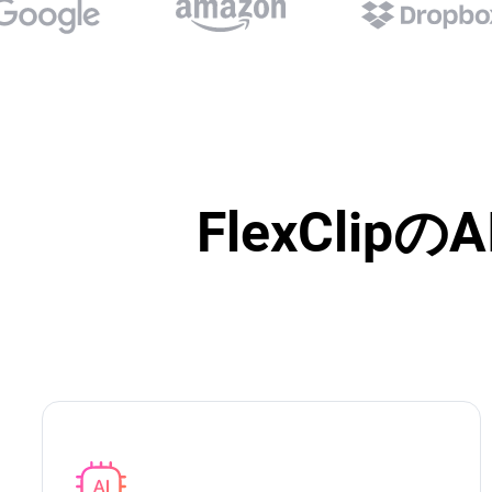
FlexCl