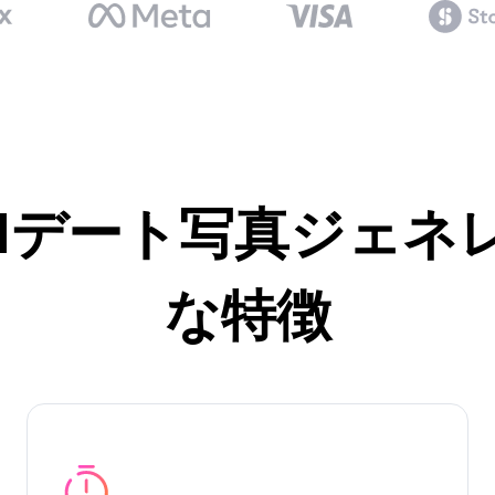
ipのAIデート写真ジェ
な特徴