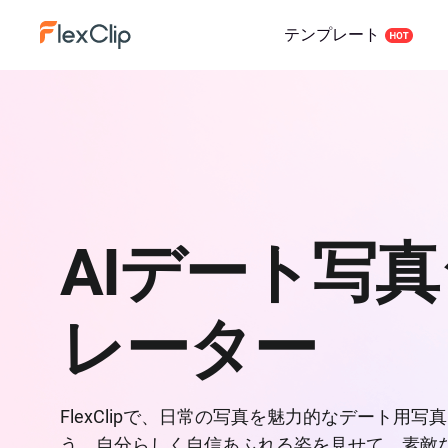
テンプレート
AIデート写
レーター
FlexClipで、日常の写真を魅力的なデート用
う。自分らしく自信あふれる姿を見せて、素敵