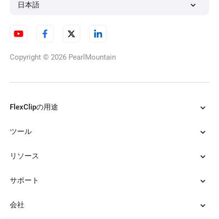
写真をクレイアニメ風にする
日本語
写真アニメ化
Copyright © 2026
PearlMountain
写真をフェルトアートにする
FlexClipの用途
ツール
AIハロウィンフィルター
リソース
サポート
AIフィルター
会社