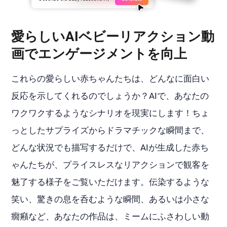
愛らしいAIベビーリアクション動
画でエンゲージメントを向上
これらの愛らしい赤ちゃんたちは、どんなに面白い
反応を示してくれるのでしょうか？AIで、あなたの
ワクワクするようなシナリオを現実にします！ちょ
っとしたサプライズからドラマチックな瞬間まで、
どんな状況でも描写するだけで、AIが生成した赤ち
ゃんたちが、プライスレスなリアクションで観客を
魅了する様子をご覧いただけます。伝染するような
笑い、驚きの息を呑むような瞬間、あるいは小さな
癇癪など、あなたの作品は、ミームにふさわしい動