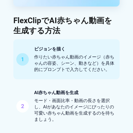
FlexClipでAI赤ちゃん動画を
生成する方法
ビジョンを描く
作りたい赤ちゃん動画のイメージ（赤ち
1
ゃんの容姿、シーン、動きなど）を具体
的にプロンプトで入力してください。
AI赤ちゃん動画を生成
モード・画面比率・動画の長さを選択
2
し、AIがあなたのイメージにぴったりの
可愛い赤ちゃん動画を生成するのを待ち
ましょう。