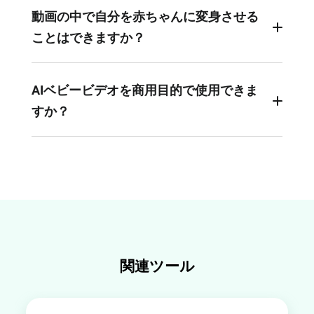
（AI）を活用して赤ちゃんの動画を作成するツー
動画の中で自分を赤ちゃんに変身させる
ルです。多くの場合、入力されたテキストや画像
ことはできますか？
をかわいい赤ちゃん動画に変換します。ソーシャ
ルメディアで共有できる、愛らしいコンテンツを
はい。自撮り写真をアップロードするだけで、
作成するために人気があります。
FlexClipのAIベビービデオエフェクトが、大きな
AIベビービデオを商用目的で使用できま
目、ふっくらとした頬、赤ちゃんのような髪型な
すか？
ど、特徴を強調したかわいい赤ちゃん動画に変換
します。
プラットフォームによって異なります。FlexClip
では、生成したAI赤ちゃん動画を個人利用はもち
ろん、商用目的でも使用することが可能です。
関連ツール