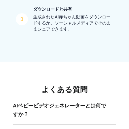
ダウンロードと共有
生成されたAI赤ちゃん動画をダウンロー
3
ドするか、ソーシャルメディアでそのま
まシェアできます。
よくある質問
AIベビービデオジェネレーターとは何で
すか？
AIベビービデオジェネレーターは、人工知能