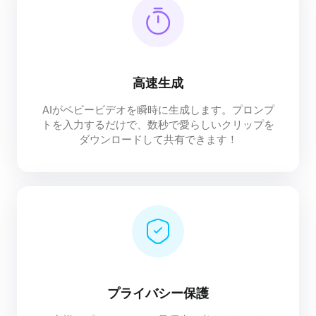
高速生成
AIがベビービデオを瞬時に生成します。プロンプ
トを入力するだけで、数秒で愛らしいクリップを
ダウンロードして共有できます！
プライバシー保護