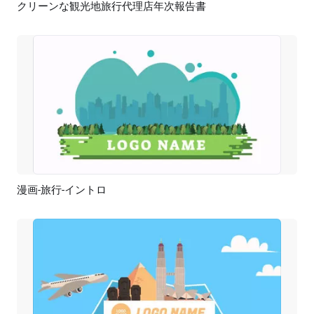
クリーンな観光地旅行代理店年次報告書
プレビュー
AI再生成
漫画-旅行-イントロ
プレビュー
カスタマイズ