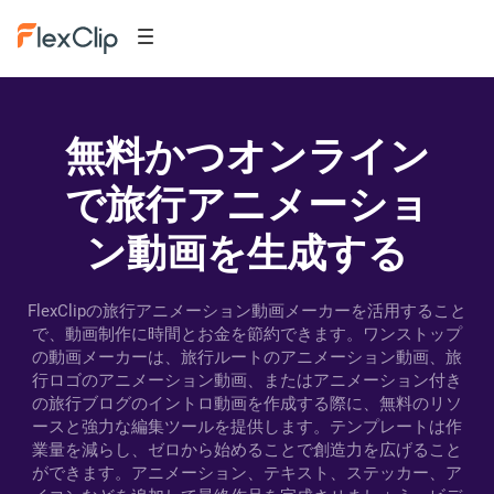
無料かつオンライン
で旅行アニメーショ
ン動画を生成する
FlexClipの旅行アニメーション動画メーカーを活用すること
で、動画制作に時間とお金を節約できます。ワンストップ
の動画メーカーは、旅行ルートのアニメーション動画、旅
行ロゴのアニメーション動画、またはアニメーション付き
の旅行ブログのイントロ動画を作成する際に、無料のリソ
ースと強力な編集ツールを提供します。テンプレートは作
業量を減らし、ゼロから始めることで創造力を広げること
ができます。アニメーション、テキスト、ステッカー、ア