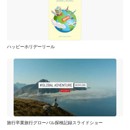
ハッピーホリデーリール
プレビュー
カスタマイズ
旅行卒業旅行グローバル探検記録スライドショー
プレビュー
AI再生成