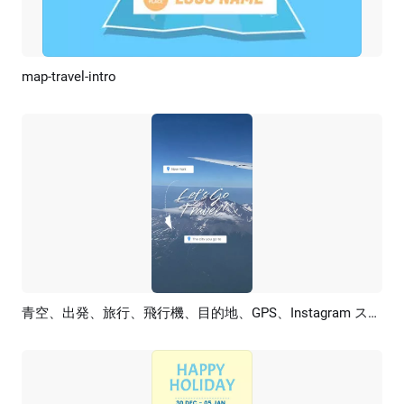
map-travel-intro
プレビュー
AI再生成
青空、出発、旅行、飛行機、目的地、GPS、Instagram ストーリー
プレビュー
AI再生成