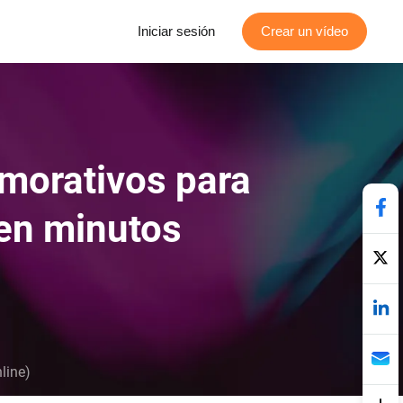
Iniciar sesión
Crear un vídeo
morativos para
en minutos
line)