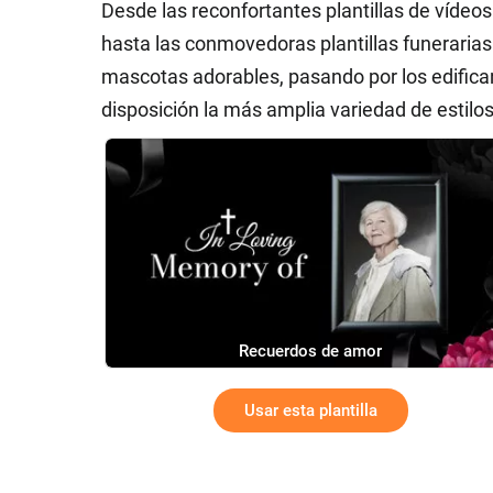
Desde las reconfortantes plantillas de víde
hasta las conmovedoras plantillas funerarias 
mascotas adorables, pasando por los edifican
disposición la más amplia variedad de estilos
Recuerdos de amor
Usar esta plantilla