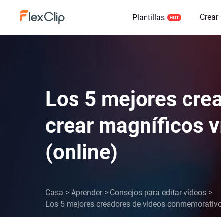
Crear
Plantillas
Los 5 mejores cre
crear magníficos 
(online)
Casa
>
Aprender
>
Consejos para editar vídeos
>
Los 5 mejores creadores de vídeos conmemorativo