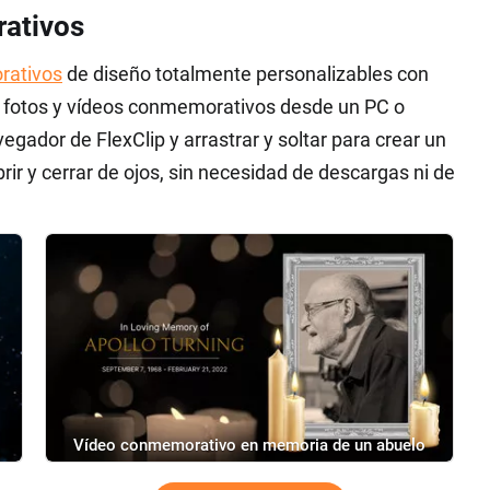
rativos
rativos
de diseño totalmente personalizables con
us fotos y vídeos conmemorativos desde un PC o
vegador de FlexClip y arrastrar y soltar para crear un
r y cerrar de ojos, sin necesidad de descargas ni de
Vídeo conmemorativo en memoria de un abuelo