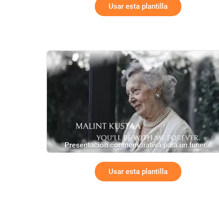
Usar esta plantilla
Presentación conmemorativa para un funeral
Usar esta plantilla