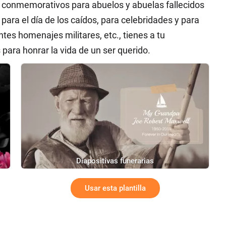
os conmemorativos para abuelos y abuelas fallecidos
para el día de los caídos, para celebridades y para
tes homenajes militares, etc., tienes a tu
 para honrar la vida de un ser querido.
Diapositivas funerarias
Usar esta plantilla