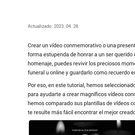
Actualizado: 2023. 04. 28
Crear un vídeo conmemorativo o una present
forma estupenda de honrar a un ser querido o
homenaje, puedes revivir los preciosos mome
funeral u online y guardarlo como recuerdo e
Por eso, en este tutorial, hemos selecciona
para ayudarte a crear magníficos vídeos co
hemos comparado sus plantillas de vídeos c
te resulte más fácil encontrar el mejor cre