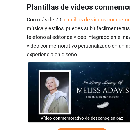
Plantillas de vídeos conmemo
Con más de 70
plantillas de vídeos conmemo
música y estilos, puedes subir fácilmente t
teléfono al editor de vídeo integrado en el na
vídeo conmemorativo personalizado en un abri
experiencia en diseño.
Vídeo conmemorativo de descanse en paz