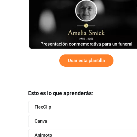
Presentación conmemorativa para un funeral
Usar esta plantilla
Esto es lo que aprenderás
:
FlexClip
Canva
Animoto