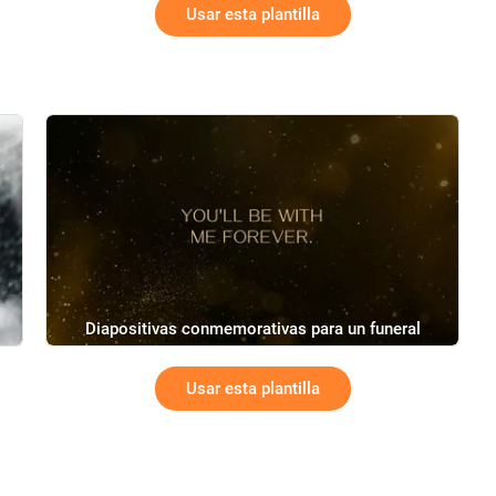
Usar esta plantilla
Diapositivas conmemorativas para un funeral
Usar esta plantilla