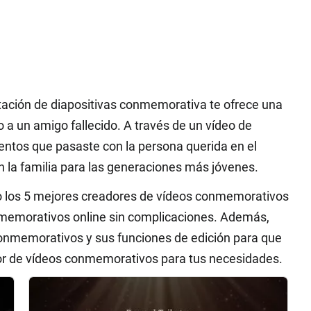
ación de diapositivas conmemorativa te ofrece una
 a un amigo fallecido. A través de un vídeo de
ntos que pasaste con la persona querida en el
n la familia para las generaciones más jóvenes.
do los 5 mejores creadores de vídeos conmemorativos
nmemorativos online sin complicaciones. Además,
onmemorativos y sus funciones de edición para que
ador de vídeos conmemorativos para tus necesidades.