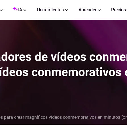
IA
Herramientas
Aprender
Precios
adores de vídeos conme
vídeos conmemorativos 
s para crear magníficos vídeos conmemorativos en minutos (on