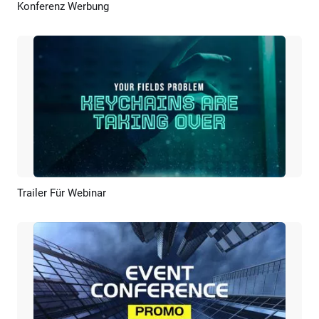
Konferenz Werbung
Vorschau
KI Erstellen
Trailer Für Webinar
Vorschau
KI Erstellen