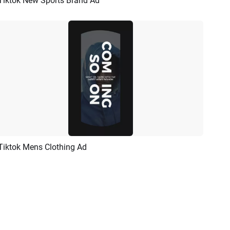
Tiktok New Sports Brand Ad
Vorschau
KI Erstellen
Tiktok Mens Clothing Ad
Vorschau
KI Erstellen