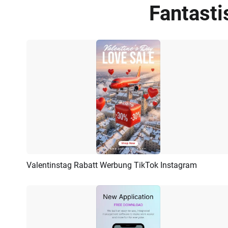
Fantast
Valentinstag Rabatt Werbung TikTok Instagram
Vorschau
KI Erstellen