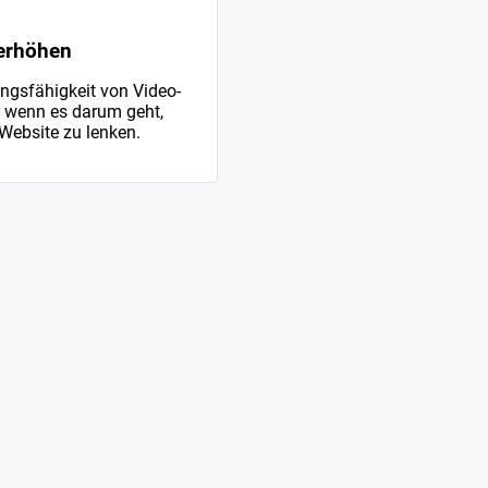
 erhöhen
ungsfähigkeit von Video-
, wenn es darum geht,
Website zu lenken.