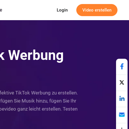
e
Login
Video erstellen
ok Werbung
s
ffektive TikTok Werbung zu erstellen.
fügen Sie Musik hinzu, fügen Sie Ihr
evideo ganz leicht erstellen. Testen