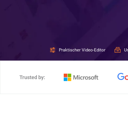
Praktischer Video-Editor
U
Trusted by: