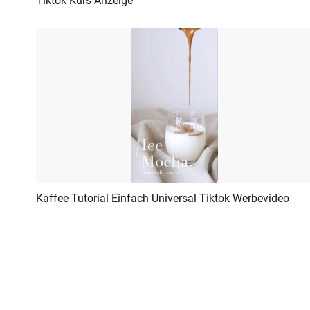
Tiktok Kurs Anzeige
Vorschau
KI Erstellen
Kaffee Tutorial Einfach Universal Tiktok Werbevideo
Vorschau
KI Erstellen