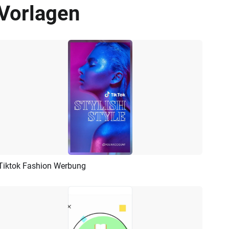
Vorlagen
Tiktok Fashion Werbung
Vorschau
KI Erstellen