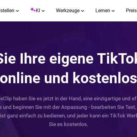
rstellen
KI
Werkzeuge
Lernen
Preis
 Sie Ihre eigene TikT
online und kostenlo
lip haben Sie es jetzt in der Hand, eine einzigartige und e
 und beginnen Sie mit der Anpassung - bearbeiten Sie Text, 
ist ganz einfach zu bedienen, und jeder kann ein TikTok Werb
Sie es kostenlos.