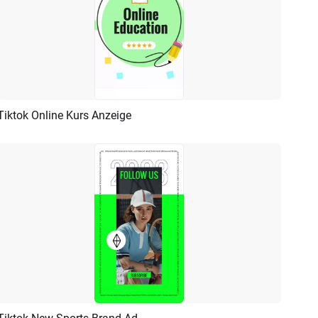
Tiktok Online Kurs Anzeige
Vorschau
KI Erstellen