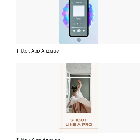
Tiktok App Anzeige
Vorschau
KI Erstellen