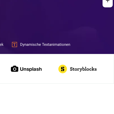
ek
Dynamische Textanimationen