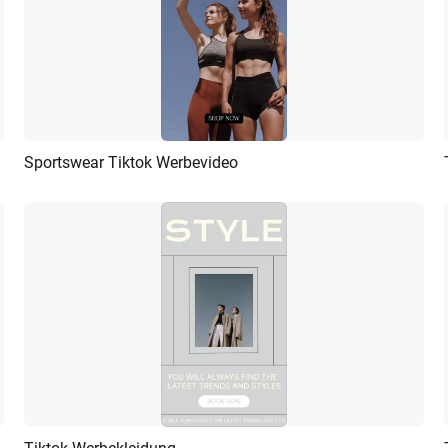
Sportswear Tiktok Werbevideo
Vorschau
KI Erstellen