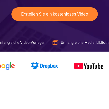
Erstellen Sie ein kostenloses Video
mfangreiche Video-Vorlagen
Umfangreiche Medienbiblioth