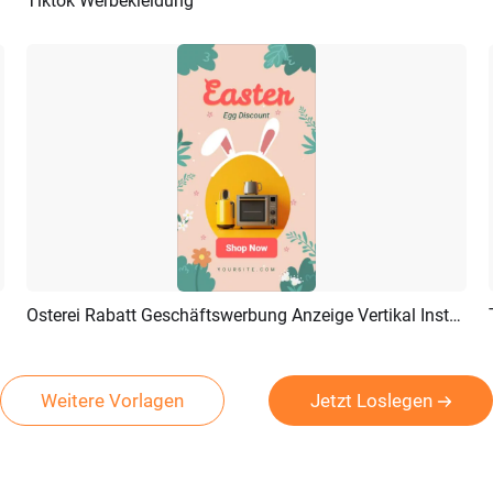
Tiktok Werbekleidung
Vorschau
KI Erstellen
Osterei Rabatt Geschäftswerbung Anzeige Vertikal Instagram TikTok
Vorschau
KI Erstellen
Weitere Vorlagen
Jetzt Loslegen