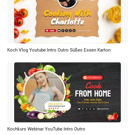
Koch Vlog Youtube Intro Outro Süßes Essen Karton
Vorschau
KI Erstellen
Kochkurs Webinar YouTube Intro Outro
Vorschau
KI Erstellen