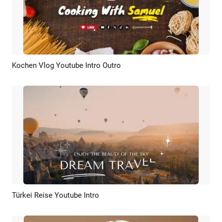
Kochen Vlog Youtube Intro Outro
Vorschau
KI Erstellen
Türkei Reise Youtube Intro
Vorschau
KI Erstellen