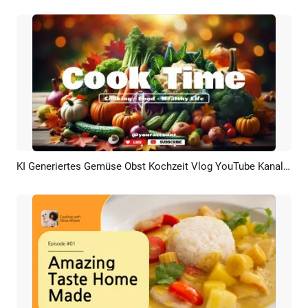
KI Generiertes Gemüse Obst Kochzeit Vlog YouTube Kanal Intro Outro
Vorschau
KI Erstellen