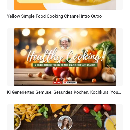
Yellow Simple Food Cooking Channel Intro Outro
Vorschau
KI Erstellen
KI Generiertes Gemüse, Gesundes Kochen, Kochkurs, YouTube Kanal, Intro Und Outro
Vorschau
KI Erstellen