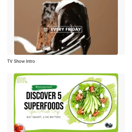
TV Show Intro
Vorschau
KI Erstellen