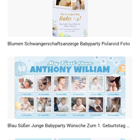
Blumen Schwangerschaftsanzeige Babyparty Polaroid Foto
Vorschau
KI Erstellen
Blau Süßer Junge Babyparty Wünsche Zum 1. Geburtstag Diashow
Vorschau
KI Erstellen