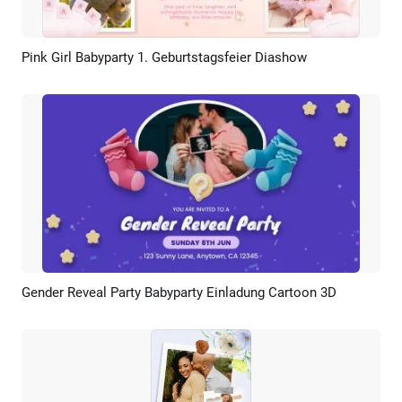
Pink Girl Babyparty 1. Geburtstagsfeier Diashow
Vorschau
KI Erstellen
Gender Reveal Party Babyparty Einladung Cartoon 3D
Vorschau
KI Erstellen