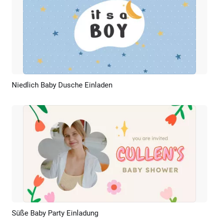
Niedlich Baby Dusche Einladen
Vorschau
KI Erstellen
Süße Baby Party Einladung
Vorschau
KI Erstellen