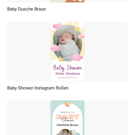
Baby Dusche Braun
Vorschau
KI Erstellen
Baby Shower Instagram Rollen
Vorschau
KI Erstellen