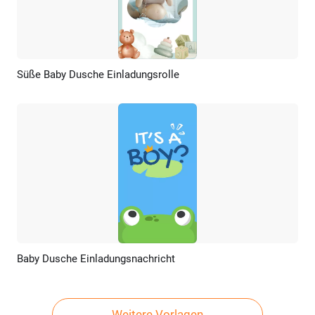
Süße Baby Dusche Einladungsrolle
Vorschau
KI Erstellen
Baby Dusche Einladungsnachricht
Vorschau
KI Erstellen
Weitere Vorlagen