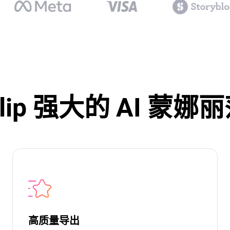
xClip 强大的 AI 蒙
高质量导出