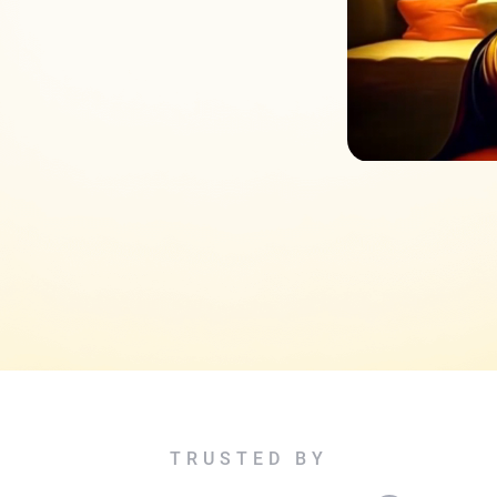
TRUSTED BY