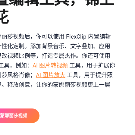
花
丽莎视频后，你可以使用 FlexClip 内置编辑
个性化定制。添加背景音乐、文字叠加、应用
更改视频比例等，打造专属杰作。你还可使用
I 工具，例如：
AI 图片转视频
工具，用于扩展你
丽莎风格肖像；
AI 图片放大
工具，用于提升照
率。释放创意，让你的蒙娜丽莎视频更上一层
蒙娜丽莎视频