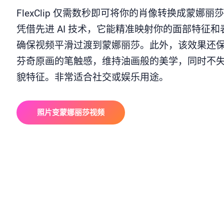
FlexClip 仅需数秒即可将你的肖像转换成蒙娜丽
凭借先进 AI 技术，它能精准映射你的面部特征和
确保视频平滑过渡到蒙娜丽莎。此外，该效果还保
芬奇原画的笔触感，维持油画般的美学，同时不
貌特征。非常适合社交或娱乐用途。
照片变蒙娜丽莎视频