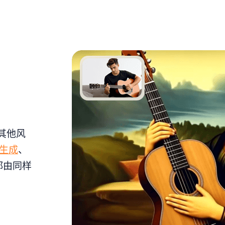
种其他风
肉生成
、
都由同样