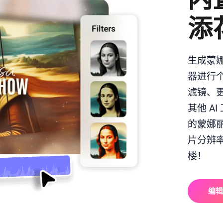
添
生成蒙娜
器进行
滤镜、
其他 A
的蒙娜
片分辨
楼！
编辑