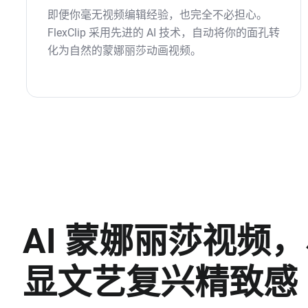
即便你毫无视频编辑经验，也完全不必担心。
FlexClip 采用先进的 AI 技术，自动将你的面孔转
化为自然的蒙娜丽莎动画视频。
AI 蒙娜丽莎视频
显文艺复兴精致感