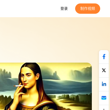
登录
制作视频