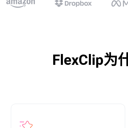
FlexCl