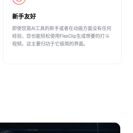
新手友好
即使您是AI工具的新手或者在动画方面没有任何
经验，您也能轻松使用FlexClip生成想要的打斗
视频。这主要归功于它极简的界面。