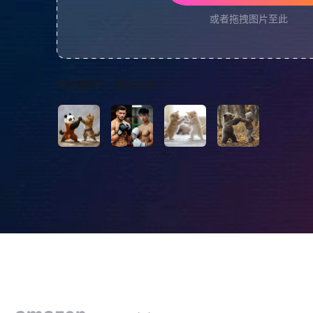
或者拖拽图片至此
没有图片？试试这些：