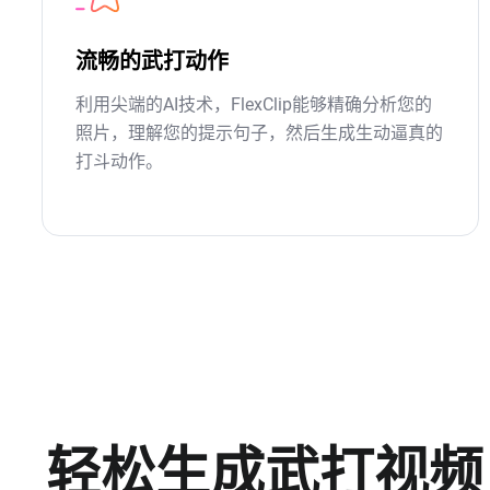
流畅的武打动作
利用尖端的AI技术，FlexClip能够精确分析您的
照片，理解您的提示句子，然后生成生动逼真的
打斗动作。
轻松生成武打视频