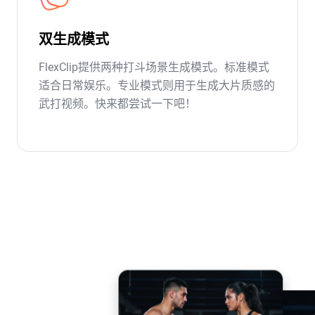
双生成模式
FlexClip提供两种打斗场景生成模式。标准模式
适合日常娱乐。专业模式则用于生成大片质感的
武打视频。快来都尝试一下吧！