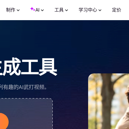
制作
AI
工具
学习中心
定价
生成工具
有趣的AI武打视频。