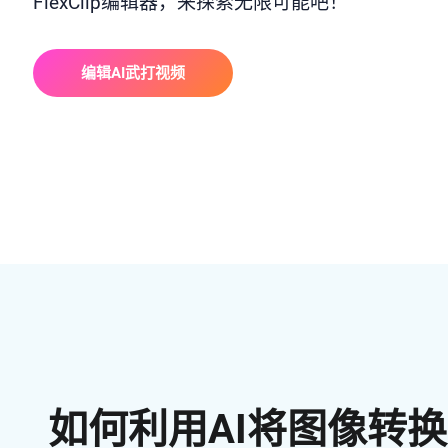
FlexClip编辑器，来探索无限可能吧！
编辑AI武打视频
如何利用AI将图像转