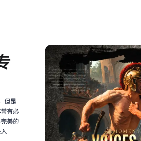
专
意，但是
非常有必
不完美的
进入