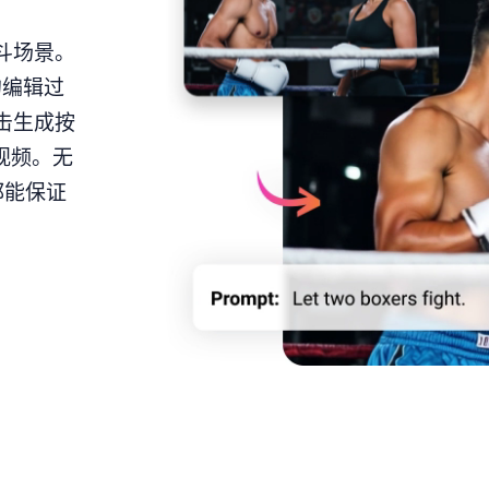
斗场景。
的编辑过
击生成按
视频。无
都能保证