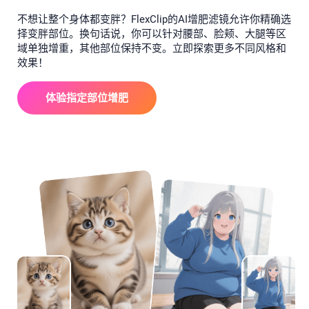
不想让整个身体都变胖？FlexClip的AI增肥滤镜允许你精确选
择变胖部位。换句话说，你可以针对腰部、脸颊、大腿等区
域单独增重，其他部位保持不变。立即探索更多不同风格和
效果！
体验指定部位增肥