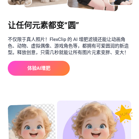
让任何元素都变“圆”
不仅限于真人照片！FlexClip 的 AI 增肥滤镜还能让动画角
色、动物、虚拟偶像、游戏角色等，都拥有可爱圆润的新造
型。释放创意，只需几秒就能让所有图片元素变胖、变大！
体验AI增肥