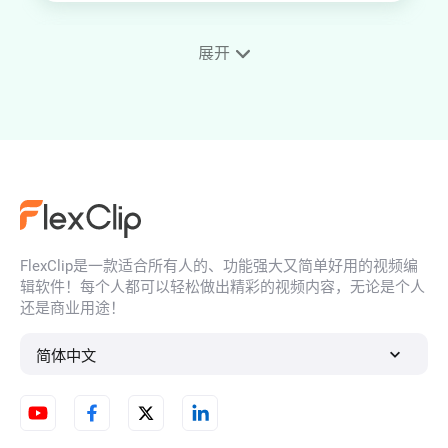
展开
AI图片画质提升
AI换脸
FlexClip是一款适合所有人的、功能强大又简单好用的视频编
AI人脸滤镜
辑软件！每个人都可以轻松做出精彩的视频内容，无论是个人
还是商业用途！
简体中文
模糊图像修复