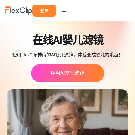
登录
在线AI婴儿滤镜
使用FlexClip神奇的AI婴儿滤镜，体验变成婴儿的乐趣！
应用AI婴儿滤镜