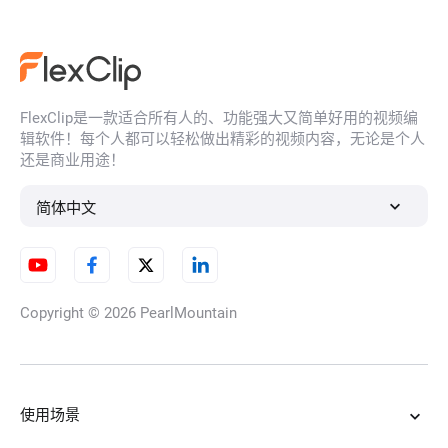
AI换脸
FlexClip是一款适合所有人的、功能强大又简单好用的视频编
AI人脸滤镜
辑软件！每个人都可以轻松做出精彩的视频内容，无论是个人
还是商业用途！
简体中文
模糊图像修复
Copyright © 2026
PearlMountain
高清图转换器
使用场景
AI图片去水印