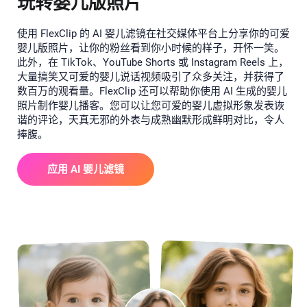
玩转婴儿版照片
使用 FlexClip 的 AI 婴儿滤镜在社交媒体平台上分享你的可爱
婴儿版照片，让你的粉丝看到你小时候的样子，开怀一笑。
此外，在 TikTok、YouTube Shorts 或 Instagram Reels 上，
大量搞笑又可爱的婴儿说话视频吸引了众多关注，并获得了
数百万的观看量。FlexClip 还可以帮助你使用 AI 生成的婴儿
照片制作婴儿播客。您可以让您可爱的婴儿虚拟形象发表诙
谐的评论，天真无邪的外表与成熟幽默形成鲜明对比，令人
捧腹。
应用 AI 婴儿滤镜