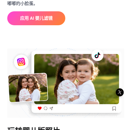
嘟嘟的小脸蛋。
应用 AI 婴儿滤镜